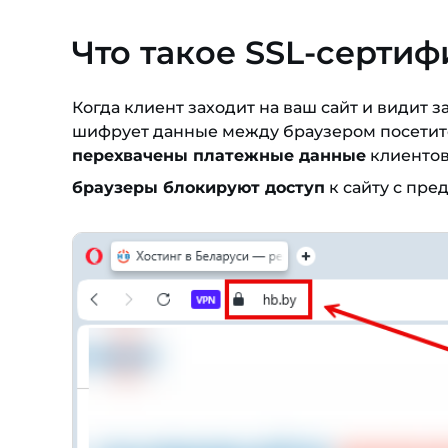
Что такое SSL-серти
Когда клиент заходит на ваш сайт и видит 
шифрует данные между браузером посетите
перехвачены платежные данные
клиентов
браузеры блокируют доступ
к сайту с пр