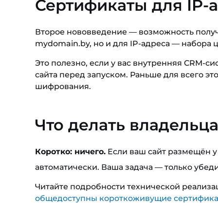
Сертификаты для IP-а
Второе нововведение — возможность получи
mydomain.by, но и для IP-адреса — набора циф
Это полезно, если у вас внутренняя CRM-си
сайта перед запуском. Раньше для всего э
шифрования.
Что делать владельц
Коротко: ничего.
Если ваш сайт размещён у
автоматически. Ваша задача — только убед
Читайте подробности технической реализац
общедоступны короткоживущие сертификат