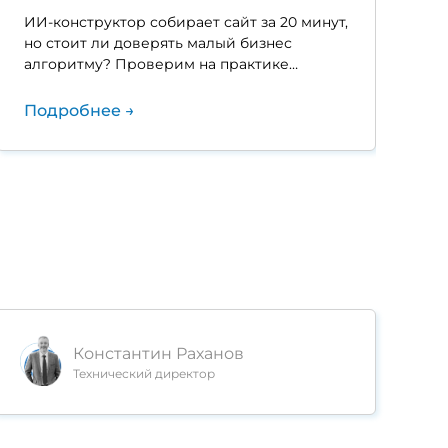
ИИ-конструктор собирает сайт за 20 минут,
П
но стоит ли доверять малый бизнес
п
алгоритму? Проверим на практике…
п
Подробнее →
П
Константин Раханов
Технический директор