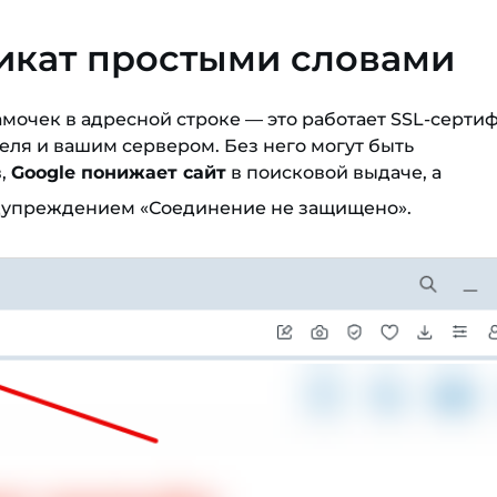
фикат простыми словами
замочек в адресной строке — это работает SSL-серти
ля и вашим сервером. Без него могут быть
,
Google понижает сайт
в поисковой выдаче, а
едупреждением «Соединение не защищено».