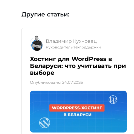
Другие статьи:
Владимир Кухновец
Руководитель техподдержки
Хостинг для WordPress в
Беларуси: что учитывать при
выборе
Опубликовано: 24.07.2026