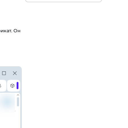
фикат. Он