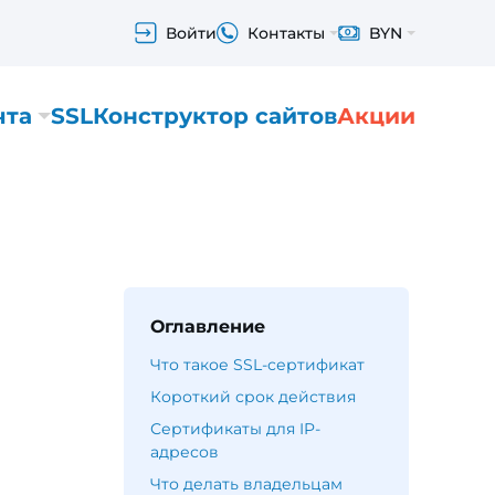
Войти
Контакты
BYN
чта
SSL
Конструктор сайтов
Акции
Оглавление
Что такое SSL-сертификат
Короткий срок действия
Сертификаты для IP-
адресов
Что делать владельцам