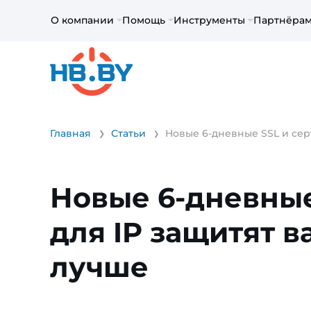
О компании
Помощь
Инструменты
Партнёра
Главная
Статьи
Новые 6-дневные SSL и сер
Новые 6-дневные
для IP защитят в
лучше