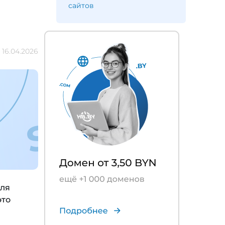
сайтов
16.04.2026
для
это