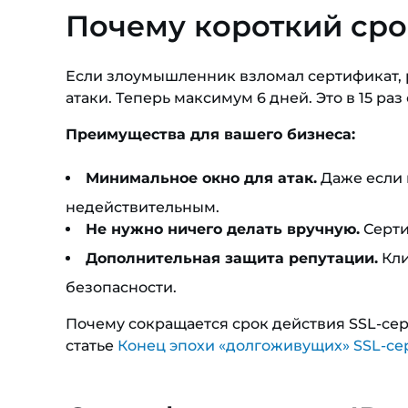
Почему короткий сро
Если злоумышленник взломал сертификат, р
атаки. Теперь максимум 6 дней. Это в 15 ра
Преимущества для вашего бизнеса:
Минимальное окно для атак.
Даже если 
недействительным.
Не нужно ничего делать вручную.
Серти
Дополнительная защита репутации.
Кли
безопасности.
Почему сокращается срок действия SSL-сер
статье
Конец эпохи «долгоживущих» SSL-се