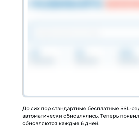
До сих пор стандартные бесплатные SSL-сер
автоматически обновлялись. Теперь появи
обновляются каждые 6 дней.