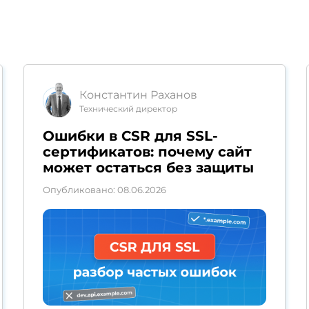
Константин Раханов
Технический директор
Ошибки в CSR для SSL-
сертификатов: почему сайт
может остаться без защиты
Опубликовано: 08.06.2026