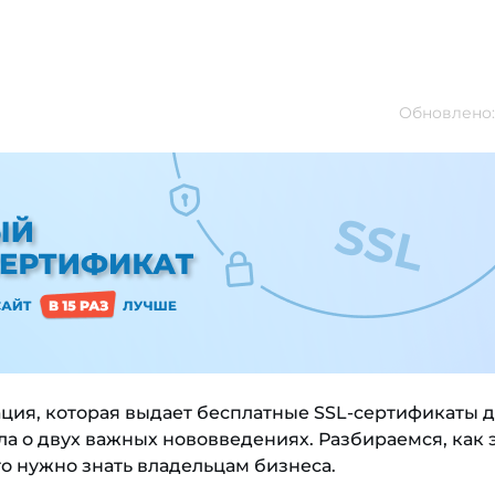
Обновлено: 
изация, которая выдает бесплатные SSL-сертификаты 
ла о двух важных нововведениях. Разбираемся, как 
то нужно знать владельцам бизнеса.