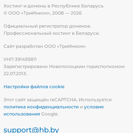
Хостинг и домены в Республике
Беларусь
© ООО «ТриИнком», 2008 — 2026
Официальный регистратор доменов.
Профессиональный хостинг в Беларуси.
Сайт разработан ООО «ТриИнком»
УНП 391493811
Зарегистрировано Новополоцким горисполкомом
22.07.2013.
Настройки файлов cookie
Этот сайт защищён reCAPTCHA. Используется
политика конфиденциальности
и
условия
использования
Google.
support@hb.by