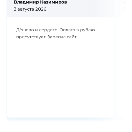
Владимир Казимиров
Ал
3 августа 2026
3 а
Дёшево и сердито. Оплата в рублях
Бы
присутствует. Зарегил сайт.
ре
Ко