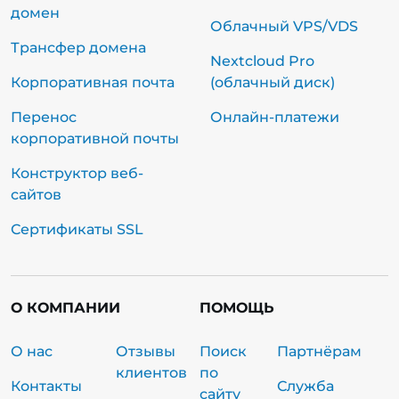
домен
Облачный VPS/VDS
Трансфер домена
Nextcloud Pro
Корпоративная почта
(облачный диск)
Перенос
Онлайн-платежи
корпоративной почты
Конструктор веб-
сайтов
Сертификаты SSL
О КОМПАНИИ
ПОМОЩЬ
О нас
Отзывы
Поиск
Партнёрам
клиентов
по
Контакты
Служба
сайту