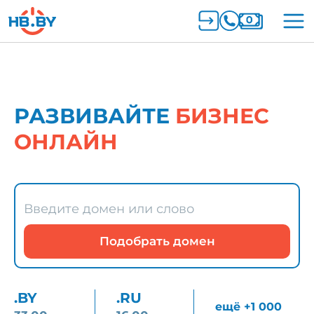
РАЗВИВАЙТЕ
БИЗНЕС
ОНЛАЙН
.BY
.RU
ещё +1 000