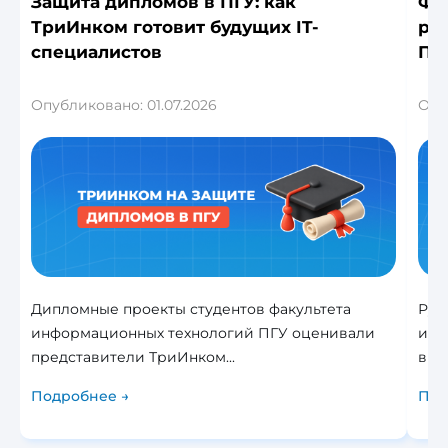
Защита дипломов в ПГУ: как
Фор
ТриИнком готовит будущих IT-
реа
специалистов
Пр
Опубликовано: 01.07.2026
Опу
Дипломные проекты студентов факультета
Рук
информационных технологий ПГУ оценивали
и о
представители ТриИнком...
в эп
Подробнее →
Под