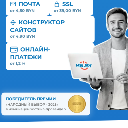
ПОЧТА
SSL
от 4,50 BYN
от 39,00 BYN
КОНСТРУКТОР
САЙТОВ
от 4,90 BYN
ОНЛАЙН-
ПЛАТЕЖИ
от 1,2 %
ПОБЕДИТЕЛЬ ПРЕМИИ
«НАРОДНЫЙ ВЫБОР - 2025»
в номинации хостинг-провайдер