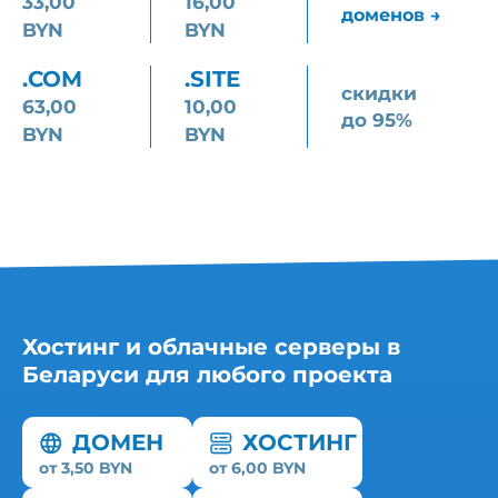
33,00
16,00
доменов →
BYN
BYN
.COM
.SITE
скидки
63,00
10,00
до 95%
BYN
BYN
Хостинг и облачные серверы в
Беларуси для любого проекта
ДОМЕН
ХОСТИНГ
от 3,50 BYN
от 6,00 BYN