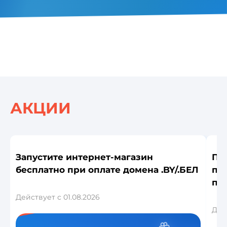
АКЦИИ
Запустите интернет-магазин
По
бесплатно при оплате домена .BY/.БЕЛ
по
по
Действует с 01.08.2026
Дейс