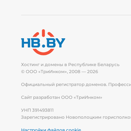
Хостинг и домены в Республике
Беларусь
© ООО «ТриИнком», 2008 — 2026
Официальный регистратор доменов. Професси
Сайт разработан ООО «ТриИнком»
УНП 391493811
Зарегистрировано Новополоцким горисполкомо
Настройки файлов cookie