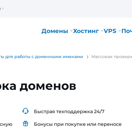
м
Домены
Хостинг
VPS
По
ы для работы с доменными именами
Массовая провер
рка доменов
Быстрая техподдержка 24/7
асную
Бонусы при покупке или переносе