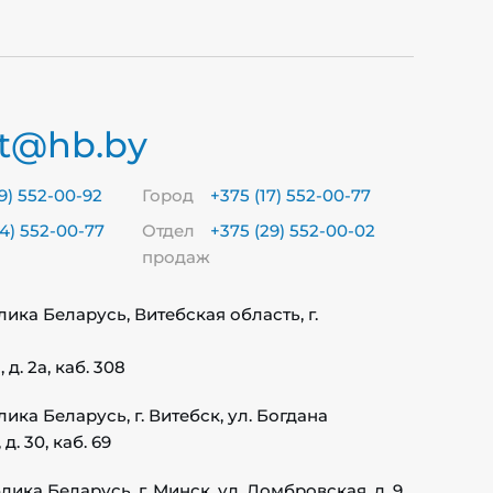
t@hb.by
9) 552-00-92
Город
+375 (17) 552-00-77
4) 552-00-77
Отдел
+375 (29) 552-00-02
продаж
лика Беларусь, Витебская область, г.
д. 2а, каб. 308
лика Беларусь, г. Витебск, ул. Богдана
. 30, каб. 69
лика Беларусь, г. Минск, ул. Домбровская, д. 9,