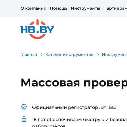
О компании
Помощь
Инструменты
Партнёра
Главная
Каталог инструментов
Инструмент
Массовая прове
Официальный регистратор .BY .БЕЛ
18 лет обеспечиваем быструю и безоп
работу сайтов