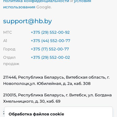
политика конфиденциальности
и
условия
использования
Google.
support@hb.by
МТС
+375 (29) 552-00-92
А1
+375 (44) 552-00-77
Город
+375 (17) 552-00-77
Отдел
+375 (29) 552-00-02
продаж
211446, Республика Беларусь, Витебская область, г.
Новополоцк,
ул. Юбилейная, д. 2а, каб. 308
210015, Республика Беларусь, г. Витебск, ул. Богдана
Хмельницкого, д. 30, каб. 69
220140, Республика Беларусь, г. Минск, ул.
Обработка файлов cookie