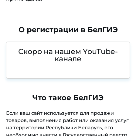
О регистрации в БелГИЭ
Скоро на нашем YouTube-
канале
Что такое БелГИЭ
Если ваш сайт используется для продажи
товаров, выполнения работ или оказания услуг
на территории Республики Беларусь, его
необходимо внести в Государственный реестр