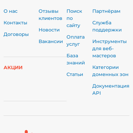
О нас
Отзывы
Поиск
Партнёрам
клиентов
по
Контакты
Служба
сайту
Новости
поддержки
Договоры
Оплата
Вакансии
Инструменты
услуг
для веб-
База
мастеров
знаний
Категории
АКЦИИ
Статьи
доменных зон
Документация
API