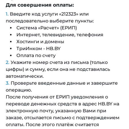
Для совершения оплаты:
Введите код услуги «212323» или
последовательно выберите пункты:
Система «Расчет» (ЕРИП)
Интернет, телевидение, телефония
Хостинги и домены
ТриИнком - HB.BY
Оплата по счету
Укажите номер счета из письма (только
цифры) и сумму, если она не подставилась
автоматически.
Проверьте введенные данные и завершите
операцию.
После получения от ЕРИП уведомления о
переводе денежных средств в адрес HB.BY на
электронную почту, указанную Вами при
заказе, отсылается письмо с подтверждением
оплаты. После этого платёж считается