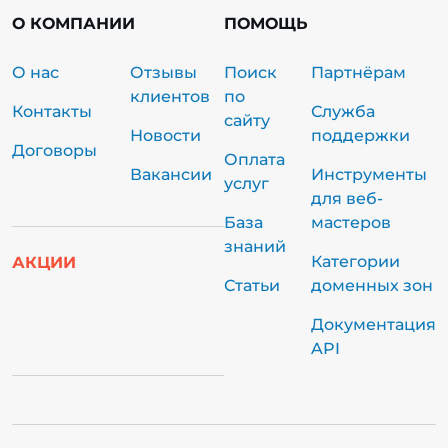
О КОМПАНИИ
ПОМОЩЬ
О нас
Отзывы
Поиск
Партнёрам
клиентов
по
Контакты
Служба
сайту
Новости
поддержки
Договоры
Оплата
Вакансии
Инструменты
услуг
для веб-
База
мастеров
знаний
Категории
АКЦИИ
Статьи
доменных зон
Документация
API