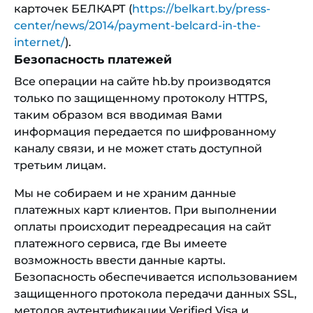
карточек БЕЛКАРТ (
https://belkart.by/press-
center/news/2014/payment-belcard-in-the-
internet/
).
Безопасность платежей
Все операции на сайте hb.by производятся
только по защищенному протоколу HTTPS,
таким образом вся вводимая Вами
информация передается по шифрованному
каналу связи, и не может стать доступной
третьим лицам.
Мы не собираем и не храним данные
платежных карт клиентов. При выполнении
оплаты происходит переадресация на сайт
платежного сервиса, где Вы имеете
возможность ввести данные карты.
Безопасность обеспечивается использованием
защищенного протокола передачи данных SSL,
методов аутентификации Verified Visa и