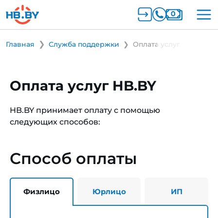
Главная
Служба поддержки
Оплата услуг
Оплата услуг HB.BY
HB.BY принимает оплату с помощью
следующих способов:
Способ оплаты
Физлицо
Юрлицо
ИП