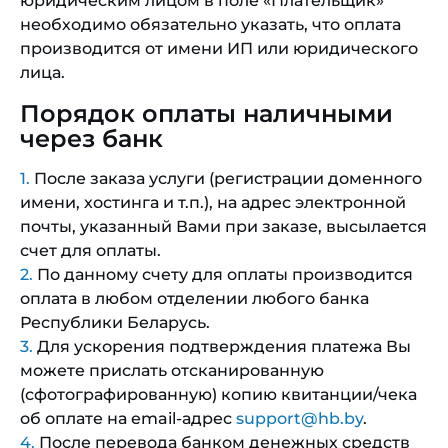
юридическим лицом в поле «Плательщик»
необходимо обязательно указать, что оплата
производится от имени ИП или юридического
лица.
Порядок оплаты наличными
через банк
После заказа услуги (регистрации доменного
имени, хостинга и т.п.), на адрес электронной
почты, указанный Вами при заказе, высылается
счет для оплаты.
По данному счету для оплаты производится
оплата в любом отделении любого банка
Республики Беларусь.
Для ускорения подтверждения платежа Вы
можете прислать отсканированную
(сфотографированную) копию квитанции/чека
об оплате на email-адрес
support@hb.by
.
После перевода банком денежных средств