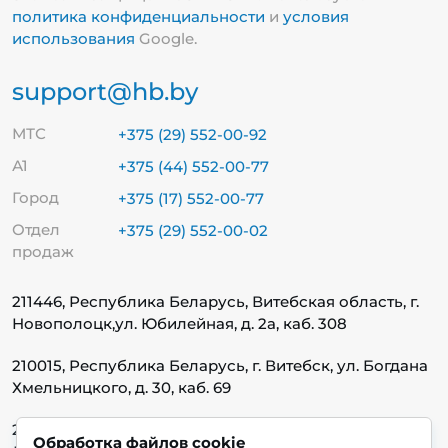
политика конфиденциальности
и
условия
использования
Google.
support@hb.by
МТС
+375 (29) 552-00-92
А1
+375 (44) 552-00-77
Город
+375 (17) 552-00-77
Отдел
+375 (29) 552-00-02
продаж
211446, Республика Беларусь, Витебская область, г.
Новополоцк,
ул. Юбилейная, д. 2а, каб. 308
210015, Республика Беларусь, г. Витебск, ул. Богдана
Хмельницкого, д. 30, каб. 69
220140, Республика Беларусь, г. Минск, ул.
Обработка файлов cookie