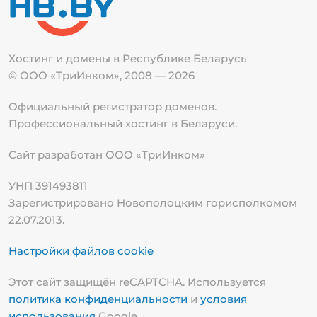
Хостинг и домены в Республике
Беларусь
© ООО «ТриИнком», 2008 — 2026
Официальный регистратор доменов.
Профессиональный хостинг в Беларуси.
Сайт разработан ООО «ТриИнком»
УНП 391493811
Зарегистрировано Новополоцким горисполкомом
22.07.2013.
Настройки файлов cookie
Этот сайт защищён reCAPTCHA. Используется
политика конфиденциальности
и
условия
использования
Google.