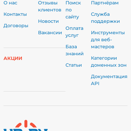
О нас
Отзывы
Поиск
Партнёрам
клиентов
по
Контакты
Служба
сайту
Новости
поддержки
Договоры
Оплата
Вакансии
Инструменты
услуг
для веб-
База
мастеров
знаний
Категории
АКЦИИ
Статьи
доменных зон
Документация
API