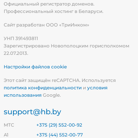
Официальный регистратор доменов.
Профессиональный хостинг в Беларуси.
Сайт разработан ООО «ТриИнком»
УНП 391493811
Зарегистрировано Новополоцким горисполкомом
22.07.2013.
Настройки файлов cookie
Этот сайт защищён reCAPTCHA. Используется
политика конфиденциальности
и
условия
использования
Google.
support@hb.by
МТС
+375 (29) 552-00-92
А1
+375 (44) 552-00-77