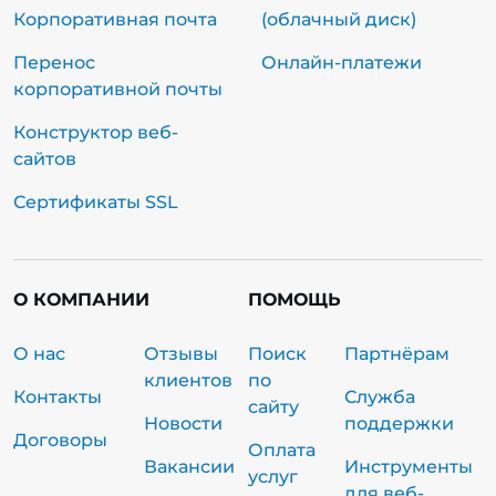
Корпоративная почта
(облачный диск)
Перенос
Онлайн-платежи
корпоративной почты
Конструктор веб-
сайтов
Сертификаты SSL
О КОМПАНИИ
ПОМОЩЬ
О нас
Отзывы
Поиск
Партнёрам
клиентов
по
Контакты
Служба
сайту
Новости
поддержки
Договоры
Оплата
Вакансии
Инструменты
услуг
для веб-