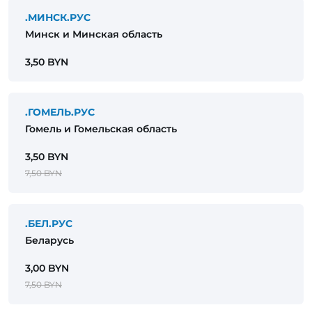
.МИНСК.РУС
Минск и Минская область
3,50 BYN
.ГОМЕЛЬ.РУС
Гомель и Гомельская область
3,50 BYN
7,50 BYN
.БЕЛ.РУС
Беларусь
3,00 BYN
7,50 BYN