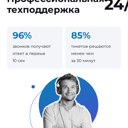
24
техподдержка
96%
85%
звонков получают
тикетов решаются
ответ в первые
менее чем
10 сек
за 30 минут