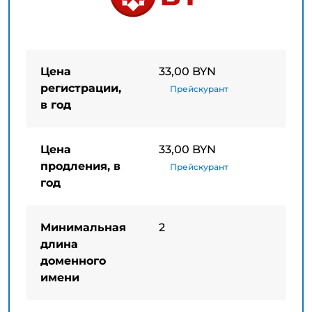
Цена
33,00 BYN
регистрации,
Прейскурант
в год
Цена
33,00 BYN
продления, в
Прейскурант
год
Минимальная
2
длина
доменного
имени