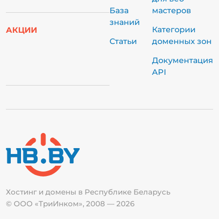
База
мастеров
знаний
Категории
АКЦИИ
Статьи
доменных зон
Документация
API
Хостинг и домены в Республике
Беларусь
© ООО «ТриИнком», 2008 — 2026