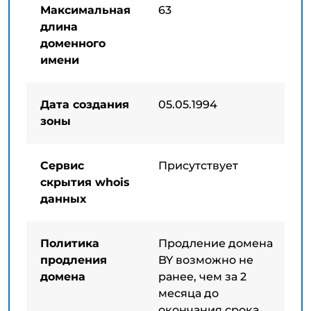
Максимальная
63
длина
доменного
имени
Дата создания
05.05.1994
зоны
Сервис
Присутствует
скрытия whois
данных
Политика
Продление домена
продления
BY возможно не
домена
ранее, чем за 2
месяца до
окончания срока