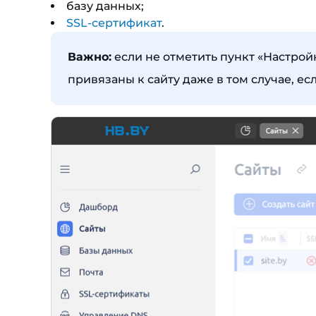
базу данных;
SSL-сертификат
.
Важно:
если не отметить пункт «Настройк
привязаны к сайту даже в том случае, е