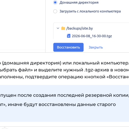
р (домашняя директория) или локальный компьютер.
ыбрать файл» и выделите нужный .tgz-архив в новом
заполнены, подтвердите операцию кнопкой «Восстан
пущен после создания последней резервной копии,
ат», иначе будут восстановлены данные старого