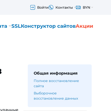
Войти
Контакты
BYN
чта
SSL
Конструктор сайтов
Акции
з
Общая информация
Полное восстановление
сайта
Выборочное
восстановление данных
еудачные