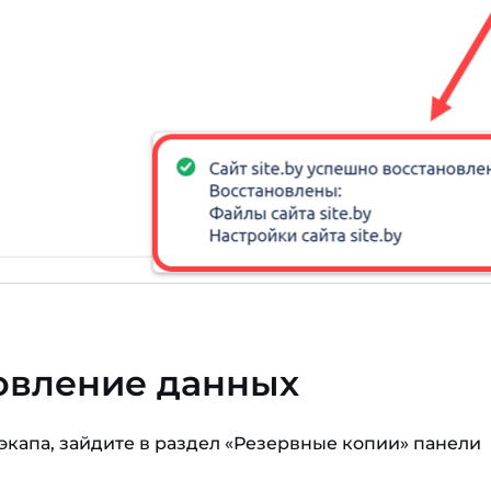
овление данных
экапа, зайдите в раздел «Резервные копии» панели