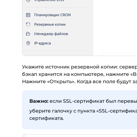
Укажите источник резервной копии: серве
бэкап хранится на компьютере, нажмите «В
Нажмите «Открыть». Когда все поля будут 
Важно:
если SSL-сертификат был перевы
уберите галочку с пункта «SSL-сертифик
сертификата.