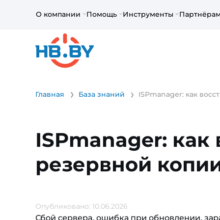
О компании
Помощь
Инструменты
Партнёра
Главная
База знаний
ISPmanager: как восс
ISPmanager: как 
резервной копи
Опубликовано: 10.06.2026
Сбой сервера, ошибка при обновлении, за