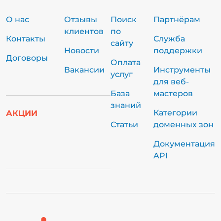
О нас
Отзывы
Поиск
Партнёрам
клиентов
по
Контакты
Служба
сайту
Новости
поддержки
Договоры
Оплата
Вакансии
Инструменты
услуг
для веб-
База
мастеров
знаний
Категории
АКЦИИ
Статьи
доменных зон
Документация
API