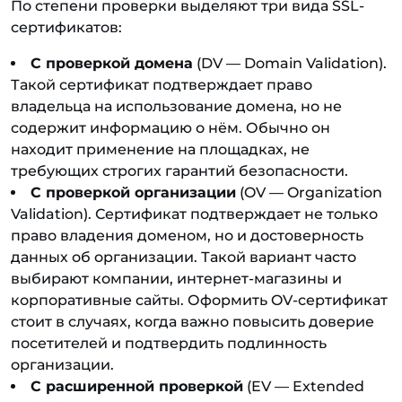
По степени проверки выделяют три вида SSL-
сертификатов:
С проверкой домена
(DV — Domain Validation).
Такой сертификат подтверждает право
владельца на использование домена, но не
содержит информацию о нём. Обычно он
находит применение на площадках, не
требующих строгих гарантий безопасности.
С проверкой организации
(OV — Organization
Validation). Сертификат подтверждает не только
право владения доменом, но и достоверность
данных об организации. Такой вариант часто
выбирают компании, интернет-магазины и
корпоративные сайты. Оформить OV-сертификат
стоит в случаях, когда важно повысить доверие
посетителей и подтвердить подлинность
организации.
С расширенной проверкой
(EV — Extended