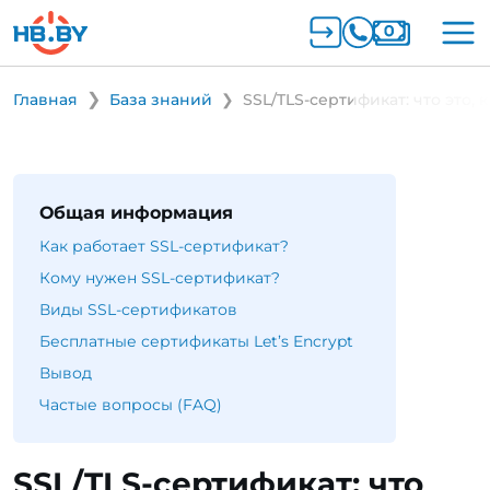
Главная
База знаний
SSL/TLS-сертификат: что это, 
Общая информация
Как работает SSL-сертификат?
Кому нужен SSL-сертификат?
Виды SSL-сертификатов
Бесплатные сертификаты Let’s Encrypt
Вывод
Частые вопросы (FAQ)
SSL/TLS-сертификат: что