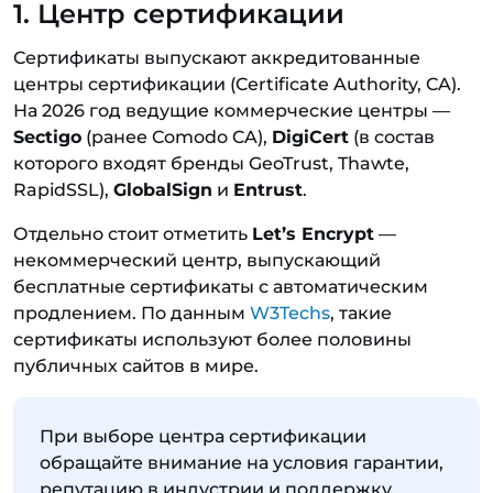
1. Центр сертификации
Сертификаты выпускают аккредитованные
центры сертификации (Certificate Authority, CA).
На 2026 год ведущие коммерческие центры —
Sectigo
(ранее Comodo CA),
DigiCert
(в состав
которого входят бренды GeoTrust, Thawte,
RapidSSL),
GlobalSign
и
Entrust
.
Отдельно стоит отметить
Let’s Encrypt
—
некоммерческий центр, выпускающий
бесплатные сертификаты с автоматическим
продлением. По данным
W3Techs
, такие
сертификаты используют более половины
публичных сайтов в мире.
При выборе центра сертификации
обращайте внимание на условия гарантии,
репутацию в индустрии и поддержку