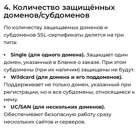
4. Количество защищённых
доменов/субдоменов
По количеству защищаемых доменов и
субдоменов SSL-сертификаты делятся на три
типа:
Single (для одного домена).
Защищает один
домен, указанный в бланке о заказе. При этом
субдомены (при их наличии) защищены не будут.
Wildcard (для домена и его поддоменов).
Поддерживает не только домен, указанный при
регистрации, но и все субдомены, относящиеся к
нему.
UC/SAN (для нескольких доменов).
Обеспечивают безопасную работу сразу
нескольких сайтов и серверов.