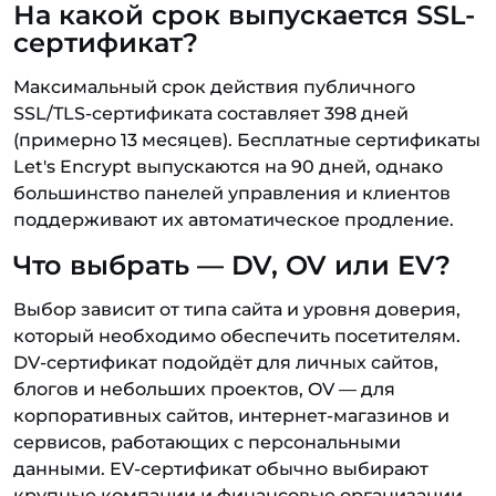
На какой срок выпускается SSL-
сертификат?
Максимальный срок действия публичного
SSL/TLS-сертификата составляет 398 дней
(примерно 13 месяцев). Бесплатные сертификаты
Let's Encrypt выпускаются на 90 дней, однако
большинство панелей управления и клиентов
поддерживают их автоматическое продление.
Что выбрать — DV, OV или EV?
Выбор зависит от типа сайта и уровня доверия,
который необходимо обеспечить посетителям.
DV-сертификат подойдёт для личных сайтов,
блогов и небольших проектов, OV — для
корпоративных сайтов, интернет-магазинов и
сервисов, работающих с персональными
данными. EV-сертификат обычно выбирают
крупные компании и финансовые организации,