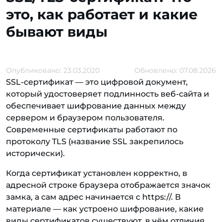
это, как работает и какие
бывают виды
Опубликовано: 23.03.2020
Обновлено: 07.08.2026
SSL-сертификат — это цифровой документ,
который удостоверяет подлинность веб-сайта и
обеспечивает шифрование данных между
сервером и браузером пользователя.
Современные сертификаты работают по
протоколу TLS (название SSL закрепилось
исторически).
Когда сертификат установлен корректно, в
адресной строке браузера отображается значок
замка, а сам адрес начинается с https://. В
материале — как устроено шифрование, какие
виды сертификатов существуют, в чём отличия