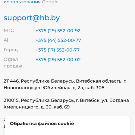
использования
Google.
support@hb.by
МТС
+375 (29) 552-00-92
А1
+375 (44) 552-00-77
Город
+375 (17) 552-00-77
Отдел
+375 (29) 552-00-02
продаж
211446, Республика Беларусь, Витебская область, г.
Новополоцк,
ул. Юбилейная, д. 2а, каб. 308
210015, Республика Беларусь, г. Витебск, ул. Богдана
Хмельницкого, д. 30, каб. 69
220140, Республика Беларусь, г. Минск, ул.
Обработка файлов cookie
Домбровская, д. 9, каб. 13.1.1