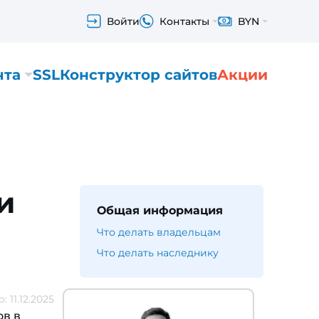
Войти
Контакты
BYN
чта
SSL
Конструктор сайтов
Акции
и
Общая информация
Что делать владельцам
Что делать наследнику
 11.12.2025
ов в