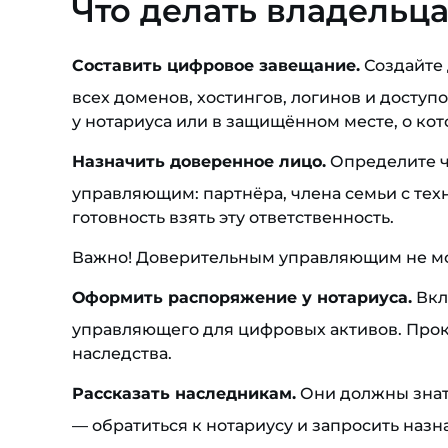
Что делать владельц
Составить цифровое завещание.
Создайте 
всех доменов, хостингов, логинов и доступо
у нотариуса или в защищённом месте, о ко
Назначить доверенное лицо.
Определите ч
управляющим: партнёра, члена семьи с тех
готовность взять эту ответственность.
Важно! Доверительным управляющим не мо
Оформить распоряжение у нотариуса.
Вкл
управляющего для цифровых активов. Прок
наследства.
Рассказать наследникам.
Они должны знать
— обратиться к нотариусу и запросить наз