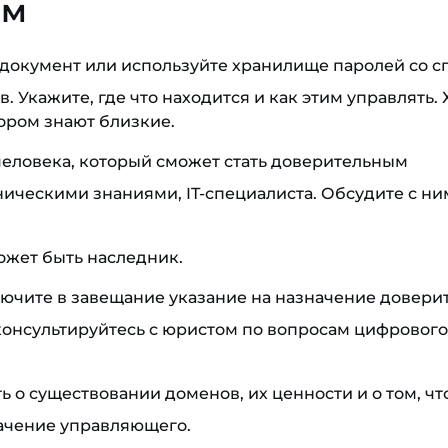
ам
документ или используйте хранилище паролей со с
в. Укажите, где что находится и как этим управлять.
тором знают близкие.
еловека, который сможет стать доверительным
ническими знаниями, IT-специалиста. Обсудите с ни
жет быть наследник.
ючите в завещание указание на назначение довери
онсультируйтесь с юристом по вопросам цифрового
 о существовании доменов, их ценности и о том, чт
начение управляющего.