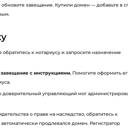
обновите завещание. Купили домен — добавьте в с
ным.
ку
 обратитесь к нотариусу и запросите назначение
.
 завещание с инструкциями.
Помогите оформить ег
уса.
бы доверительный управляющий мог администриров
детельства о праве на наследство, обратитесь к
й автоматически продлевался домен. Регистратор