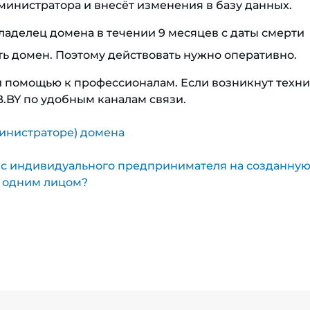
дминистратора и внесёт изменения в базу данных.
ладелец домена в течении 9 месяцев с даты смерти
ть домен. Поэтому действовать нужно оперативно.
й помощью к профессионалам. Если возникнут техн
.BY по удобным каналам связи.
министраторе) домена
Л с индивидуального предпринимателя на созданну
 одним лицом?