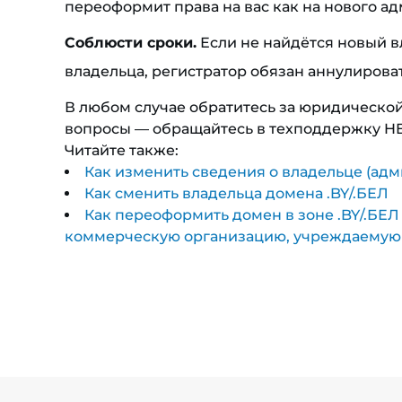
переоформит права на вас как на нового а
Соблюсти сроки.
Если не найдётся новый в
владельца, регистратор обязан аннулирова
В любом случае обратитесь за юридическо
вопросы — обращайтесь в техподдержку HB
Читайте также:
Как изменить сведения о владельце (ад
Как сменить владельца домена .BY/.БЕЛ
Как переоформить домен в зоне .BY/.БЕ
коммерческую организацию, учреждаемую