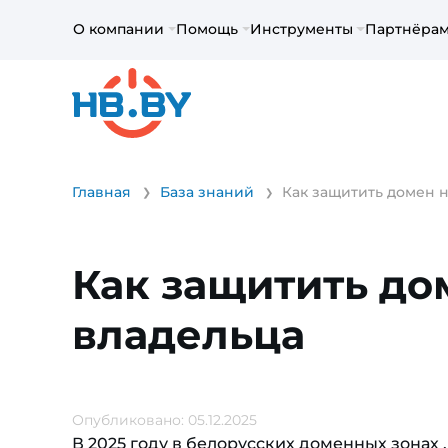
О компании
Помощь
Инструменты
Партнёра
Главная
База знаний
Как защитить домен н
Как защитить до
владельца
Опубликовано: 05.12.2025
В 2025 году в белорусских доменных зонах