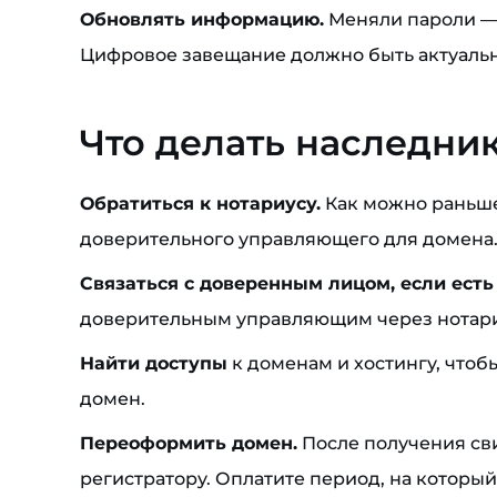
Обновлять информацию.
Меняли пароли — 
Цифровое завещание должно быть актуаль
Что делать наследни
Обратиться к нотариусу.
Как можно раньше
доверительного управляющего для домена
Связаться с доверенным лицом, если есть
доверительным управляющим через нотари
Найти доступы
к доменам и хостингу, что
домен.
Переоформить домен.
После получения сви
регистратору. Оплатите период, на которы