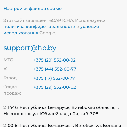
Настройки файлов cookie
Этот сайт защищён reCAPTCHA. Используется
политика конфиденциальности
и
условия
использования
Google.
support@hb.by
МТС
+375 (29) 552-00-92
А1
+375 (44) 552-00-77
Город
+375 (17) 552-00-77
Отдел
+375 (29) 552-00-02
продаж
211446, Республика Беларусь, Витебская область, г.
Новополоцк,
ул. Юбилейная, д. 2а, каб. 308
210015, Республика Беларусь, г. Витебск, ул. Богдана