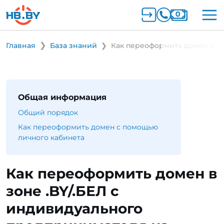
Главная
База знаний
Как переоформить домен в з
Общая информация
Общий порядок
Как переоформить домен с помощью
личного кабинета
Как переоформить домен в
зоне .BY/.БЕЛ с
индивидуального