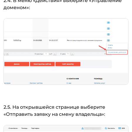
2.4. В меню «Действия» выберите «Управление
доменом»:
2.5. На открывшейся странице выберите
«Отправить заявку на смену владельца»: