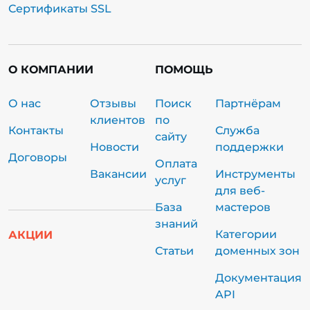
Сертификаты SSL
О КОМПАНИИ
ПОМОЩЬ
О нас
Отзывы
Поиск
Партнёрам
клиентов
по
Контакты
Служба
сайту
Новости
поддержки
Договоры
Оплата
Вакансии
Инструменты
услуг
для веб-
База
мастеров
знаний
Категории
АКЦИИ
Статьи
доменных зон
Документация
API