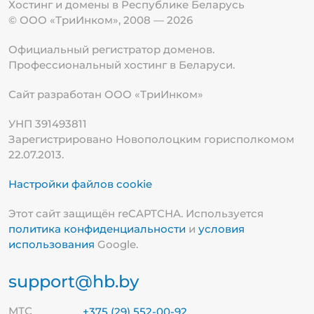
Хостинг и домены в Республике
Беларусь
© ООО «ТриИнком», 2008 — 2026
Официальный регистратор доменов.
Профессиональный хостинг в Беларуси.
Сайт разработан ООО «ТриИнком»
УНП 391493811
Зарегистрировано Новополоцким горисполкомом
22.07.2013.
Настройки файлов cookie
Этот сайт защищён reCAPTCHA. Используется
политика конфиденциальности
и
условия
использования
Google.
support@hb.by
МТС
+375 (29) 552-00-92