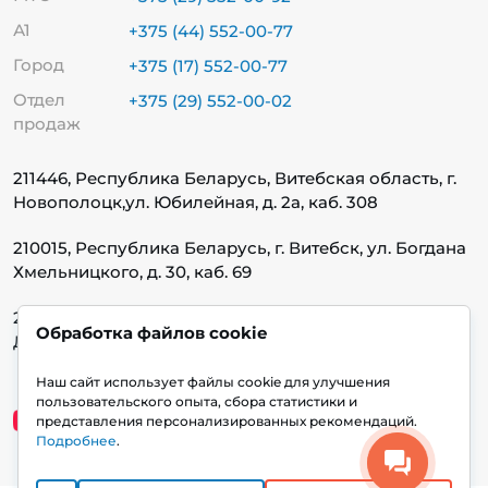
А1
+375 (44) 552-00-77
Город
+375 (17) 552-00-77
Отдел
+375 (29) 552-00-02
продаж
211446, Республика Беларусь, Витебская область, г.
Новополоцк,
ул. Юбилейная, д. 2а, каб. 308
210015, Республика Беларусь, г. Витебск, ул. Богдана
Хмельницкого, д. 30, каб. 69
220140, Республика Беларусь, г. Минск, ул.
Обработка файлов cookie
Домбровская, д. 9, каб. 13.1.1
Наш сайт использует файлы cookie для улучшения
пользовательского опыта, сбора статистики и
представления персонализированных рекомендаций.
Подробнее
.