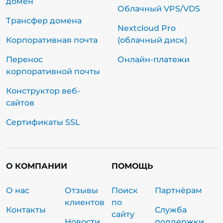
домен
Облачный VPS/VDS
Трансфер домена
Nextcloud Pro
Корпоративная почта
(облачный диск)
Перенос
Онлайн-платежи
корпоративной почты
Конструктор веб-
сайтов
Сертификаты SSL
О КОМПАНИИ
ПОМОЩЬ
О нас
Отзывы
Поиск
Партнёрам
клиентов
по
Контакты
Служба
сайту
Новости
поддержки