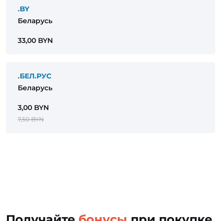
.BY
Беларусь
33,00 BYN
.БЕЛ.РУС
Беларусь
3,00 BYN
7,50 BYN
Получайте
бонусы
при покупке