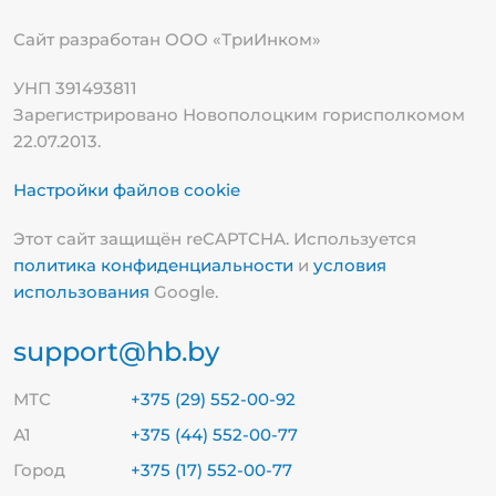
Сайт разработан ООО «ТриИнком»
УНП 391493811
Зарегистрировано Новополоцким горисполкомом
22.07.2013.
Настройки файлов cookie
Этот сайт защищён reCAPTCHA. Используется
политика конфиденциальности
и
условия
использования
Google.
support@hb.by
МТС
+375 (29) 552-00-92
А1
+375 (44) 552-00-77
Город
+375 (17) 552-00-77