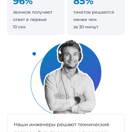
96%
85%
звонков получают
тикетов решаются
ответ в первые
менее чем
10 сек
за 30 минут
Наши инженеры решают технические