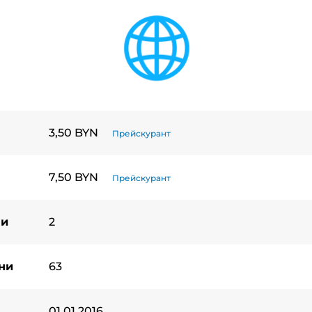
3,50 BYN
Прейскурант
7,50 BYN
Прейскурант
ни
2
ни
63
01.01.2016