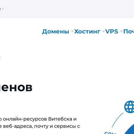
м
Домены
Хостинг
VPS
По
С
менов
ю онлайн-ресурсов Витебска и
 веб-адреса, почту и сервисы с