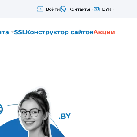
Войти
Контакты
BYN
чта
SSL
Конструктор сайтов
Акции