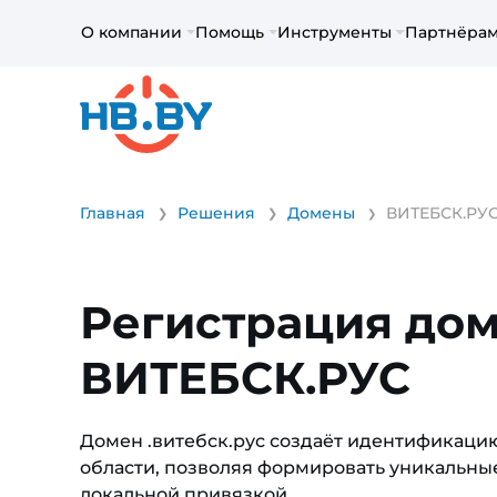
О компании
Помощь
Инструменты
Партнёра
Главная
Решения
Домены
ВИТЕБСК.РУ
Регистрация до
ВИТЕБСК.РУС
Домен .витебск.рус создаёт идентификаци
области, позволяя формировать уникальные
локальной привязкой.