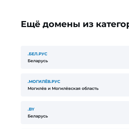
Ещё домены из катего
.БЕЛ.РУС
Беларусь
.МОГИЛЁВ.РУС
Могилёв и Могилёвская область
.BY
Беларусь