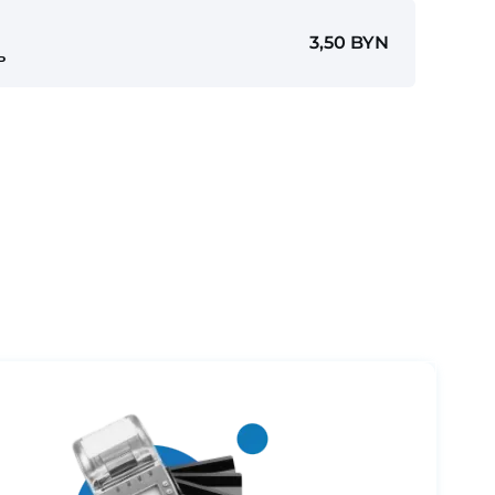
3,50 BYN
ь