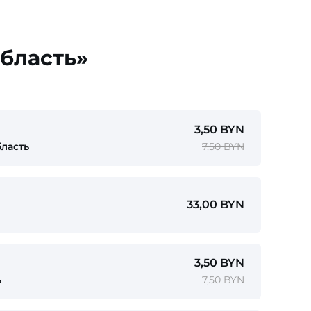
область»
3,50 BYN
бласть
7,50 BYN
33,00 BYN
3,50 BYN
ь
7,50 BYN