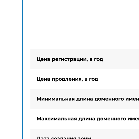
Цена регистрации, в год
Цена продления, в год
Минимальная длина доменного име
Максимальная длина доменного име
Дата создания зоны