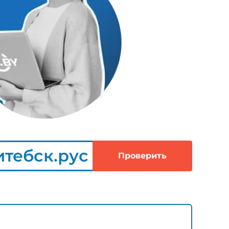
итебск.рус