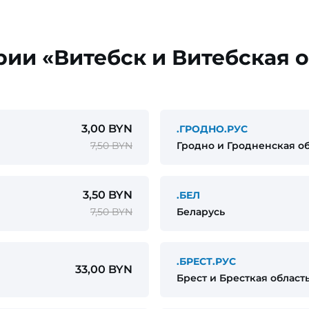
рии «Витебск и Витебская 
3,00 BYN
.ГРОДНО.РУС
7,50 BYN
Гродно и Гродненская о
3,50 BYN
.БЕЛ
7,50 BYN
Беларусь
.БРЕСТ.РУС
33,00 BYN
Брест и Бресткая област