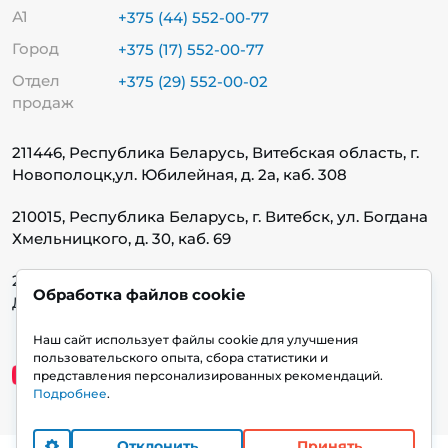
А1
+375 (44) 552-00-77
Город
+375 (17) 552-00-77
Отдел
+375 (29) 552-00-02
продаж
211446, Республика Беларусь, Витебская область, г.
Новополоцк,
ул. Юбилейная, д. 2а, каб. 308
210015, Республика Беларусь, г. Витебск, ул. Богдана
Хмельницкого, д. 30, каб. 69
220140, Республика Беларусь, г. Минск, ул.
Обработка файлов cookie
Домбровская, д. 9, каб. 13.1.1
Наш сайт использует файлы cookie для улучшения
пользовательского опыта, сбора статистики и
представления персонализированных рекомендаций.
Подробнее
.