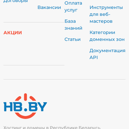
Договоры
Оплата
Вакансии
Инструменты
услуг
для веб-
База
мастеров
знаний
Категории
АКЦИИ
Статьи
доменных зон
Документация
API
Хостинг и домены в Республике
Беларусь