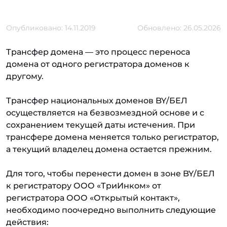
Опубликовано: 14.11.2019
Обновлено: 26.05.2026
Трансфер домена — это процесс переноса
домена от одного регистратора доменов к
другому.
Трансфер национальных доменов BY/БЕЛ
осуществляется на безвозмездной основе и с
сохранением текущей даты истечения. При
трансфере домена меняется только регистратор,
а текущий владелец домена остается прежним.
Для того, чтобы перенести домен в зоне BY/БЕЛ
к регистратору ООО «ТриИнком» от
регистратора ООО «Открытый контакт»,
необходимо поочередно выполнить следующие
действия: