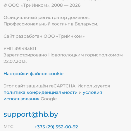
© ООО «ТриИнком», 2008 — 2026
Официальный регистратор доменов.
Профессиональный хостинг в Беларуси.
Сайт разработан ООО «ТриИнком»
УНП 391493811
Зарегистрировано Новополоцким горисполкомом
22.07.2013.
Настройки файлов cookie
Этот сайт защищён reCAPTCHA. Используется
политика конфиденциальности
и
условия
использования
Google.
support@hb.by
МТС
+375 (29) 552-00-92