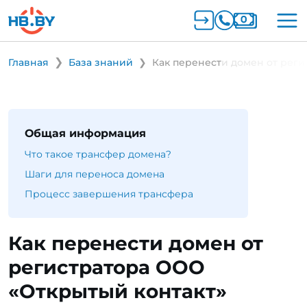
Главная
База знаний
Как перенести домен от реги
Общая информация
Что такое трансфер домена?
Шаги для переноса домена
Процесс завершения трансфера
Как перенести домен от
регистратора ООО
«Открытый контакт»