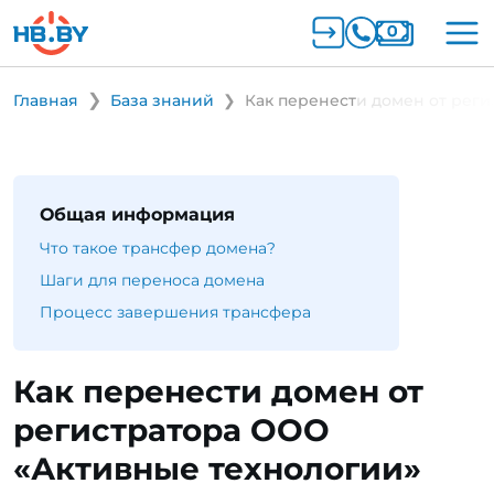
Главная
База знаний
Как перенести домен от рег
Общая информация
Что такое трансфер домена?
Шаги для переноса домена
Процесс завершения трансфера
Как перенести домен от
регистратора ООО
«Активные технологии»