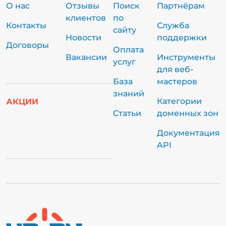
О нас
Отзывы
Поиск
Партнёрам
клиентов
по
Контакты
Служба
сайту
Новости
поддержки
Договоры
Оплата
Вакансии
Инструменты
услуг
для веб-
База
мастеров
знаний
Категории
АКЦИИ
Статьи
доменных зон
Документация
API