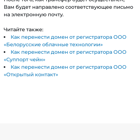
Вам будет направлено соответствующее письмо
на электронную почту.
Читайте также:
Как перенести домен от регистратора ООО
«Белорусские облачные технологии»
Как перенести домен от регистратора ООО
«Суппорт чейн»
Как перенести домен от регистратора ООО
«Открытый контакт»