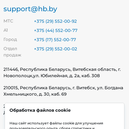
support@hb.by
МТС
+375 (29) 552-00-92
А1
+375 (44) 552-00-77
Город
+375 (17) 552-00-77
Отдел
+375 (29) 552-00-02
продаж
211446, Республика Беларусь, Витебская область, г.
Новополоцк,
ул. Юбилейная, д. 2а, каб. 308
210015, Республика Беларусь, г. Витебск, ул. Богдана
Хмельницкого, д. 30, каб. 69
220140, Республика Беларусь, г. Минск, ул.
Обработка файлов cookie
Домбровская, д. 9, каб. 13.1.1
Наш сайт использует файлы cookie для улучшения
пользовательского опыта, сбора статистики и