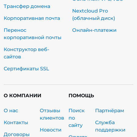
Трансфер домена
Nextcloud Pro
Корпоративная почта
(облачный диск)
Перенос
Онлайн-платежи
корпоративной почты
Конструктор веб-
сайтов
Сертификаты SSL
О КОМПАНИИ
ПОМОЩЬ
О нас
Отзывы
Поиск
Партнёрам
клиентов
по
Контакты
Служба
сайту
Новости
поддержки
Договоры