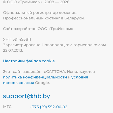
© ООО «ТриИнком», 2008 — 2026
Официальный регистратор доменов.
Профессиональный хостинг в Беларуси.
Сайт разработан ООО «ТриИнком»
УНП 391493811
Зарегистрировано Новополоцким горисполкомом
22.07.2013.
Настройки файлов cookie
Этот сайт защищён reCAPTCHA. Используется
политика конфиденциальности
и
условия
использования
Google.
support@hb.by
МТС
+375 (29) 552-00-92