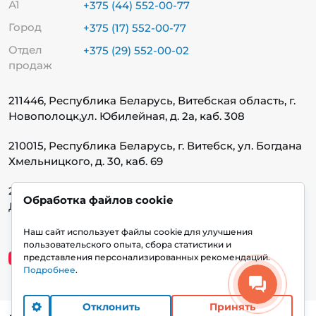
А1
+375 (44) 552-00-77
Город
+375 (17) 552-00-77
Отдел
+375 (29) 552-00-02
продаж
211446, Республика Беларусь, Витебская область, г.
Новополоцк,
ул. Юбилейная, д. 2а, каб. 308
210015, Республика Беларусь, г. Витебск, ул. Богдана
Хмельницкого, д. 30, каб. 69
220140, Республика Беларусь, г. Минск, ул.
Обработка файлов cookie
Домбровская, д. 9, каб. 13.1.1
Наш сайт использует файлы cookie для улучшения
пользовательского опыта, сбора статистики и
представления персонализированных рекомендаций.
Подробнее
.