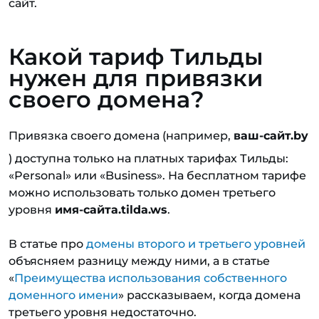
сайт.
Какой тариф Тильды
нужен для привязки
своего домена?
Привязка своего домена (например,
ваш-сайт.by
) доступна только на платных тарифах Тильды:
«Personal» или «Business». На бесплатном тарифе
можно использовать только домен третьего
уровня
имя-сайта.tilda.ws
.
В статье про
домены второго и третьего уровней
объясняем разницу между ними, а в статье
«
Преимущества использования собственного
доменного имени
» рассказываем, когда домена
третьего уровня недостаточно.