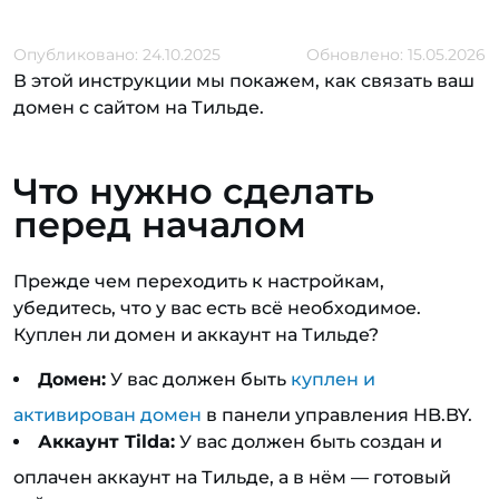
Опубликовано: 24.10.2025
Обновлено: 15.05.2026
В этой инструкции мы покажем, как связать ваш
домен с сайтом на Тильде.
Что нужно сделать
перед началом
Прежде чем переходить к настройкам,
убедитесь, что у вас есть всё необходимое.
Куплен ли домен и аккаунт на Тильде?
Домен:
У вас должен быть
куплен и
активирован домен
в панели управления HB.BY.
Аккаунт Tilda:
У вас должен быть создан и
оплачен аккаунт на Тильде, а в нём — готовый