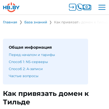
Главная
База знаний
Как привязать домен к Тильд
Общая информация
Перед началом и тарифы
Способ 1: NS-серверы
Способ 2: A-записи
Частые вопросы
Как привязать домен к
Тильде