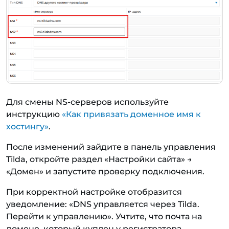
Для смены NS-серверов используйте
инструкцию
«Как привязать доменное имя к
хостингу»
.
После изменений зайдите в панель управления
Tilda, откройте раздел «Настройки сайта» →
«Домен» и запустите проверку подключения.
При корректной настройке отобразится
уведомление: «DNS управляется через Tilda.
Перейти к управлению». Учтите, что почта на
домене, который куплен у регистратора,