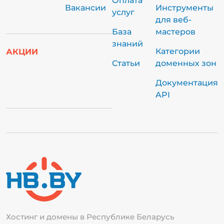
Оплата
Вакансии
Инструменты
услуг
для веб-
База
мастеров
знаний
Категории
АКЦИИ
Статьи
доменных зон
Документация
API
Хостинг и домены в Республике
Беларусь