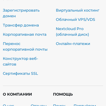
Зарегистрировать
Виртуальный хостинг
домен
Облачный VPS/VDS
Трансфер домена
Nextcloud Pro
Корпоративная почта
(облачный диск)
Перенос
Онлайн-платежи
корпоративной почты
Конструктор веб-
сайтов
Сертификаты SSL
О КОМПАНИИ
ПОМОЩЬ
О нас
Отзывы
Поиск
Партнёрам