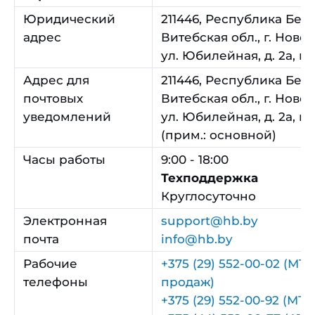
Юридический
211446, Республика Бел
адрес
Витебская обл., г. Ново
ул. Юбилейная, д. 2а, ка
Адрес для
211446, Республика Бел
почтовых
Витебская обл., г. Ново
уведомлений
ул. Юбилейная, д. 2а, ка
(прим.: основной)
Часы работы
9:00 - 18:00
Техподдержка
Круглосуточно
Электронная
support@hb.by
почта
info@hb.by
Рабочие
+375 (29) 552-00-02 (МТС
телефоны
продаж)
+375 (29) 552-00-92 (МТС