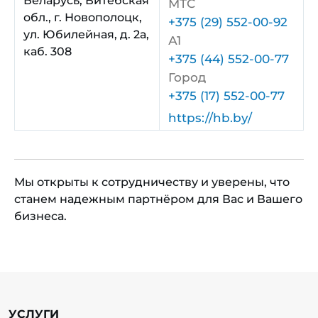
Беларусь
,
Витебская
МТС
обл.
,
г. Новополоцк
,
+375 (29) 552-00-92
ул. Юбилейная
,
д. 2а
,
А1
каб. 308
+375 (44) 552-00-77
Город
+375 (17) 552-00-77
https://hb.by/
Мы открыты к сотрудничеству и уверены, что
станем надежным партнёром для Вас и Вашего
бизнеса.
УСЛУГИ