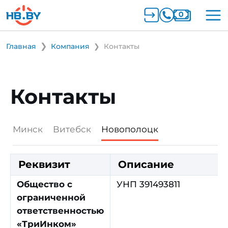
Главная
Компания
Контакты
Контакты
Минск
Витебск
Новополоцк
Реквизит
Описание
Общество с
УНП 391493811
ограниченной
ответственностью
«ТриИнком»