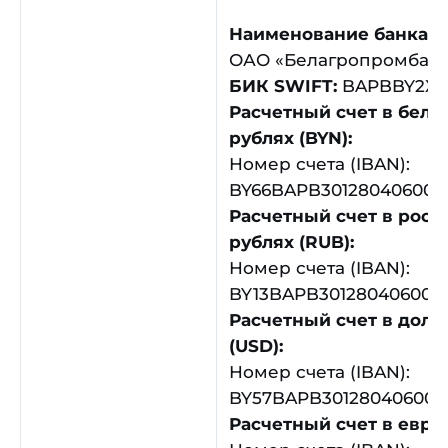
Наименование банка:
ОАО «Белагропромбан
БИК SWIFT:
BAPBBY2X
Расчетный счет в бело
рублях (BYN):
Номер счета (IBAN):
BY66BAPB301280406001
Расчетный счет в росс
рублях (RUB):
Номер счета (IBAN):
BY13BAPB301280406002
Расчетный счет в дол
(USD):
Номер счета (IBAN):
BY57BAPB301280406003
Расчетный счет в евро 