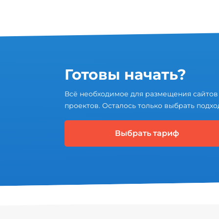
Готовы начать?
Всё необходимое для размещения сайтов
проектов. Осталось только выбрать подхо
Выбрать тариф