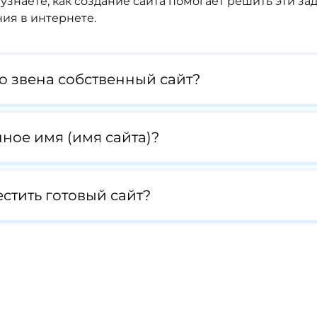
узнаете, как создание сайта помогает решить эти за
ия в интернете.
о звена собственный сайт?
ное имя (имя сайта)?
естить готовый сайт?