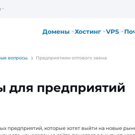
м
Домены
Хостинг
VPS
По
мые вопросы
Предприятиям оптового звена
ы для предприятий
ых предприятий, которые хотят выйти на новые рын