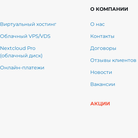
О КОМПАНИИ
Виртуальный хостинг
О нас
Облачный VPS/VDS
Контакты
Nextcloud Pro
Договоры
(облачный диск)
Отзывы клиентов
Онлайн-платежи
Новости
Вакансии
АКЦИИ