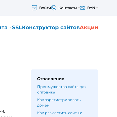
Войти
Контакты
BYN
чта
SSL
Конструктор сайтов
Акции
Оглавление
Преимущества сайта для
оптовика
Как зарегистрировать
домен
ки,
Как разместить сайт на