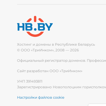
Хостинг и домены в Республике
Беларусь
© ООО «ТриИнком», 2008 — 2026
Официальный регистратор доменов. Профессио
Сайт разработан ООО «ТриИнком»
УНП 391493811
Зарегистрировано Новополоцким горисполкомо
Настройки файлов cookie