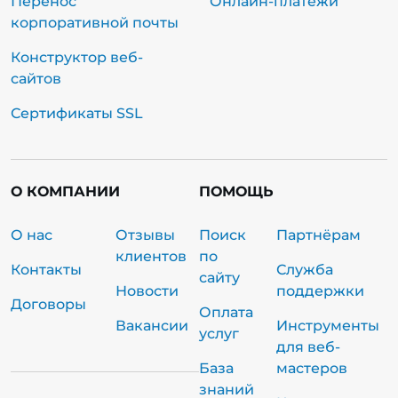
Перенос
Онлайн-платежи
корпоративной почты
Конструктор веб-
сайтов
Сертификаты SSL
О КОМПАНИИ
ПОМОЩЬ
О нас
Отзывы
Поиск
Партнёрам
клиентов
по
Контакты
Служба
сайту
Новости
поддержки
Договоры
Оплата
Вакансии
Инструменты
услуг
для веб-
База
мастеров
знаний