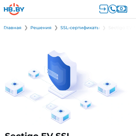
Главная
Решения
SSL-сертификаты
Sectigo EV 
Sectigo EV SSL