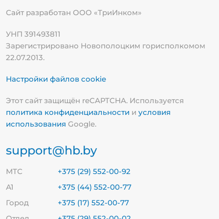
Сайт разработан ООО «ТриИнком»
УНП 391493811
Зарегистрировано Новополоцким горисполкомом
22.07.2013.
Настройки файлов cookie
Этот сайт защищён reCAPTCHA. Используется
политика конфиденциальности
и
условия
использования
Google.
support@hb.by
МТС
+375 (29) 552-00-92
А1
+375 (44) 552-00-77
Город
+375 (17) 552-00-77
Отдел
+375 (29) 552-00-02