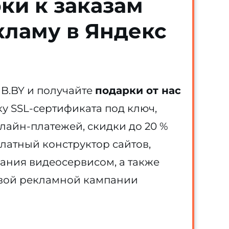
ки к заказам
кламу в Яндекс
HB.BY и получайте
подарки от нас
вку SSL-сертификата под ключ,
лайн-платежей, скидки до 20 %
латный конструктор сайтов,
ания видеосервисом, а также
рвой рекламной кампании