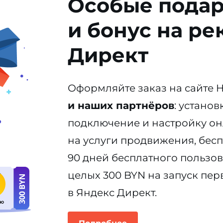
Особые подар
и бонус на ре
Директ
Оформляйте заказ на сайте 
и наших партнёров
: устано
подключение и настройку он
на услуги продвижения, бесп
90 дней бесплатного пользов
целых 300 BYN на запуск пе
в Яндекс Директ.