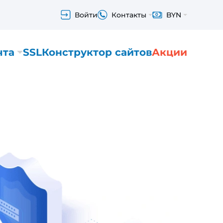
Войти
Контакты
BYN
чта
SSL
Конструктор сайтов
Акции