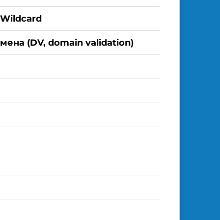
 Wildcard
ена (DV, domain validation)