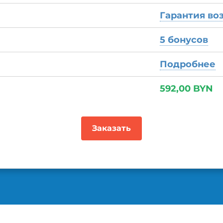
Гарантия во
5 бонусов
Подробнее
592
,
00
BYN
Заказать