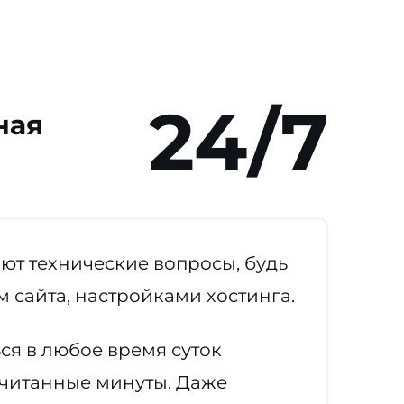
24/7
ная
т технические вопросы, будь
 сайта, настройками хостинга.
ся в любое время суток
считанные минуты. Даже