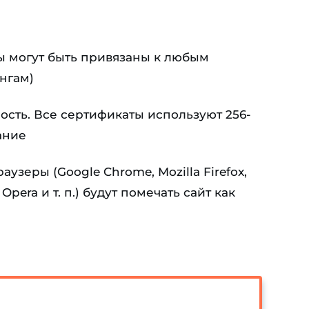
ы могут быть привязаны к любым
нгам)
сть. Все сертификаты используют 256-
ание
узеры (Google Chrome, Mozilla Firefox,
Opera и т. п.) будут помечать сайт как