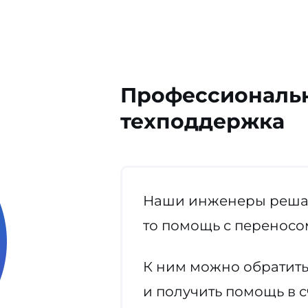
Профессиональ
техподдержка
Наши инженеры решаю
то помощь с переносом
К ним можно обратить
и получить помощь в 