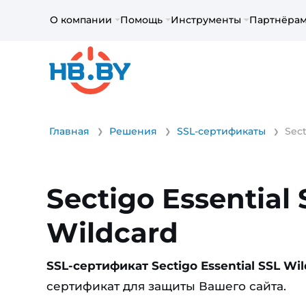
О компании
Помощь
Инструменты
Партнёра
Главная
Решения
SSL-сертификаты
Sect
Sectigo Essential
Wildcard
SSL-сертификат Sectigo Essential SSL Wi
сертификат для защиты Вашего сайта.