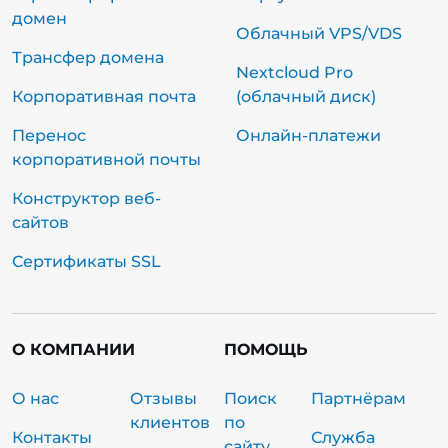
домен
Облачный VPS/VDS
Трансфер домена
Nextcloud Pro
Корпоративная почта
(облачный диск)
Перенос
Онлайн-платежи
корпоративной почты
Конструктор веб-
сайтов
Сертификаты SSL
О КОМПАНИИ
ПОМОЩЬ
О нас
Отзывы
Поиск
Партнёрам
клиентов
по
Контакты
Служба
сайту