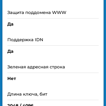
Защита поддомена WWW
Да
Поддержка IDN
Да
Зеленая адресная строка
Нет
Длина ключа, бит
2048 / 4096