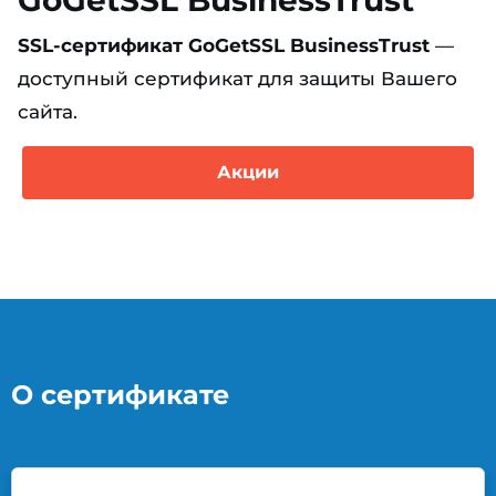
SSL-сертификат GoGetSSL BusinessTrust
—
доступный сертификат для защиты Вашего
сайта.
Акции
О сертификате