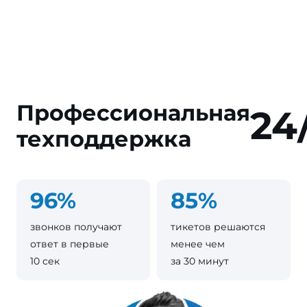
Профессиональная
24
техподдержка
96%
85%
звонков получают
тикетов решаются
ответ в первые
менее чем
10 сек
за 30 минут