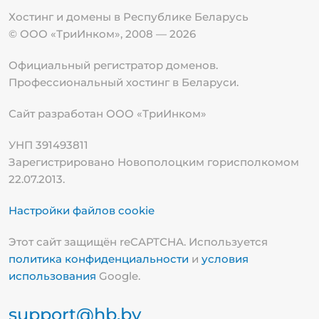
Хостинг и домены в Республике
Беларусь
© ООО «ТриИнком», 2008 — 2026
Официальный регистратор доменов.
Профессиональный хостинг в Беларуси.
Сайт разработан ООО «ТриИнком»
УНП 391493811
Зарегистрировано Новополоцким горисполкомом
22.07.2013.
Настройки файлов cookie
Этот сайт защищён reCAPTCHA. Используется
политика конфиденциальности
и
условия
использования
Google.
support@hb.by