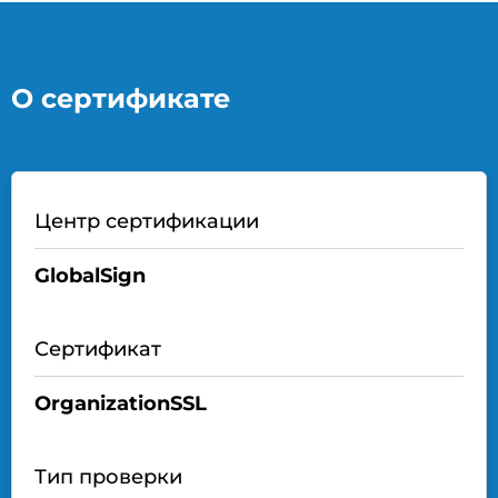
О сертификате
Центр сертификации
GlobalSign
Сертификат
OrganizationSSL
Тип проверки