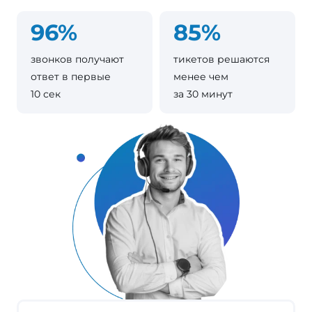
96%
85%
звонков получают
тикетов решаются
ответ в первые
менее чем
10 сек
за 30 минут