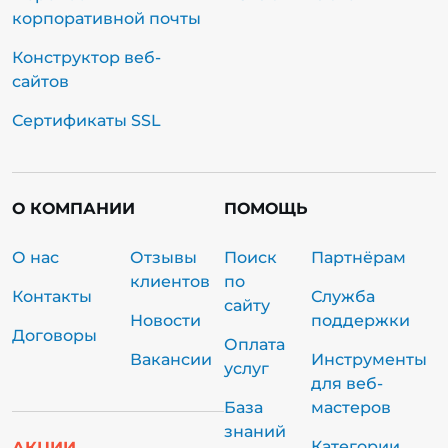
корпоративной почты
Конструктор веб-
сайтов
Сертификаты SSL
О КОМПАНИИ
ПОМОЩЬ
О нас
Отзывы
Поиск
Партнёрам
клиентов
по
Контакты
Служба
сайту
Новости
поддержки
Договоры
Оплата
Вакансии
Инструменты
услуг
для веб-
База
мастеров
знаний
Категории
АКЦИИ