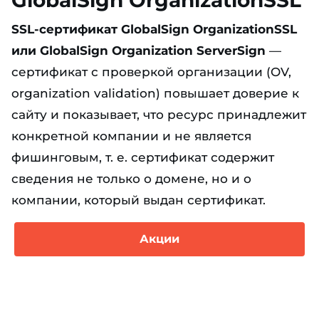
SSL-сертификат GlobalSign OrganizationSSL
или GlobalSign Organization ServerSign
—
сертификат с проверкой организации (OV,
organization validation) повышает доверие к
сайту и показывает, что ресурс принадлежит
конкретной компании и не является
фишинговым, т. е. сертификат содержит
сведения не только о домене, но и о
компании, который выдан сертификат.
Акции