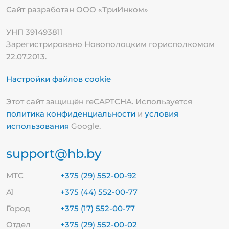
Сайт разработан ООО «ТриИнком»
УНП 391493811
Зарегистрировано Новополоцким горисполкомом
22.07.2013.
Настройки файлов cookie
Этот сайт защищён reCAPTCHA. Используется
политика конфиденциальности
и
условия
использования
Google.
support@hb.by
МТС
+375 (29) 552-00-92
А1
+375 (44) 552-00-77
Город
+375 (17) 552-00-77
Отдел
+375 (29) 552-00-02