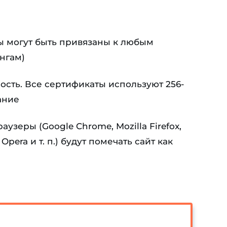
ы могут быть привязаны к любым
нгам)
сть. Все сертификаты используют 256-
ание
узеры (Google Chrome, Mozilla Firefox,
Opera и т. п.) будут помечать сайт как