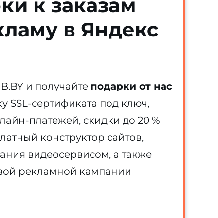
ки к заказам
кламу в Яндекс
HB.BY и получайте
подарки от нас
вку SSL-сертификата под ключ,
лайн-платежей, скидки до 20 %
латный конструктор сайтов,
ания видеосервисом, а также
рвой рекламной кампании