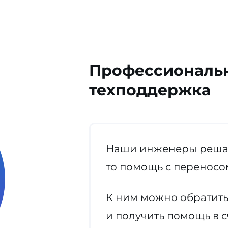
Профессиональ
техподдержка
Наши инженеры решаю
то помощь с переносом
К ним можно обратить
и получить помощь в 