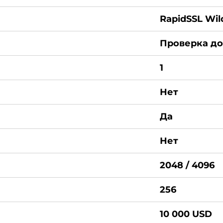
RapidSSL Wil
Проверка дом
1
Нет
Да
Нет
2048 / 4096
256
10 000 USD