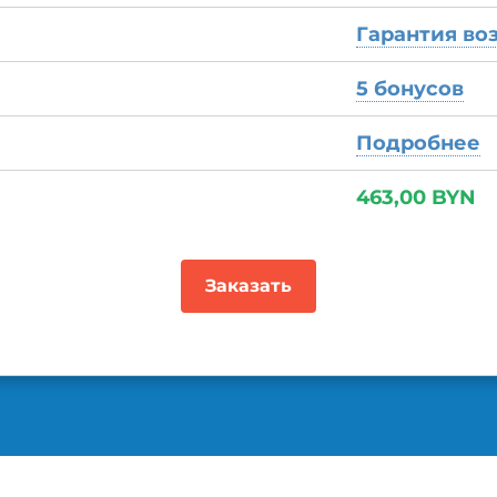
Гарантия во
5 бонусов
Подробнее
463
,
00
BYN
Заказать