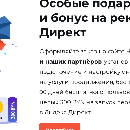
Особые подар
и бонус на ре
Директ
Оформляйте заказ на сайте 
и наших партнёров
: устано
подключение и настройку он
на услуги продвижения, бесп
90 дней бесплатного пользов
целых 300 BYN на запуск пе
в Яндекс Директ.