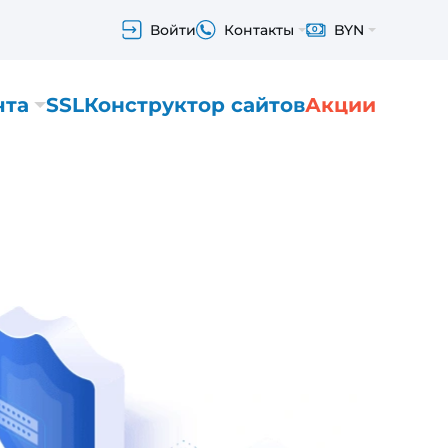
Войти
Контакты
BYN
чта
SSL
Конструктор сайтов
Акции