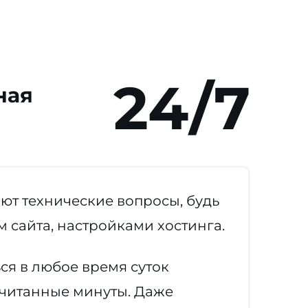
24/7
ная
т технические вопросы, будь
 сайта, настройками хостинга.
ся в любое время суток
считанные минуты. Даже