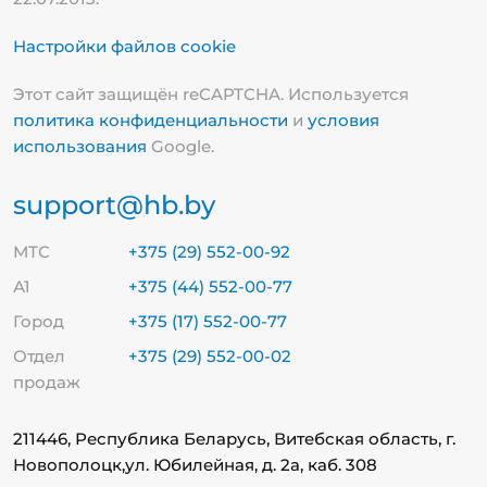
Настройки файлов cookie
Этот сайт защищён reCAPTCHA. Используется
политика конфиденциальности
и
условия
использования
Google.
support@hb.by
МТС
+375 (29) 552-00-92
А1
+375 (44) 552-00-77
Город
+375 (17) 552-00-77
Отдел
+375 (29) 552-00-02
продаж
211446, Республика Беларусь, Витебская область, г.
Новополоцк,
ул. Юбилейная, д. 2а, каб. 308