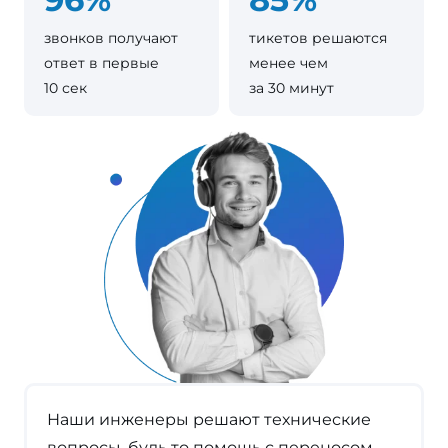
звонков получают
тикетов решаются
ответ в первые
менее чем
10 сек
за 30 минут
Наши инженеры решают технические
вопросы, будь то помощь с переносом