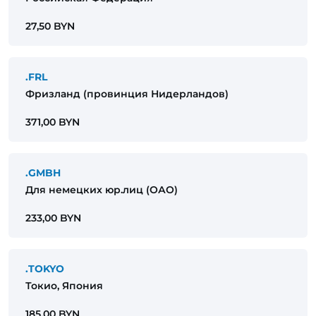
27,50 BYN
.FRL
Фризланд (провинция Нидерландов)
371,00 BYN
.GMBH
Для немецких юр.лиц (ОАО)
233,00 BYN
.TOKYO
Токио, Япония
185,00 BYN