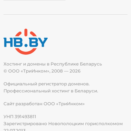
Хостинг и домены в Республике
Беларусь
© ООО «ТриИнком», 2008 — 2026
Официальный регистратор доменов.
Профессиональный хостинг в Беларуси.
Сайт разработан ООО «ТриИнком»
УНП 391493811
Зарегистрировано Новополоцким горисполкомом
22.07.2013.