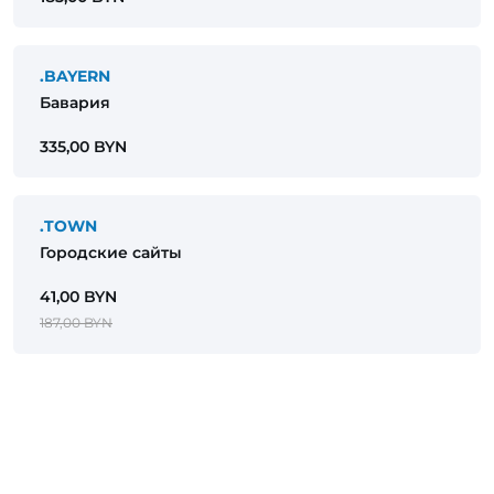
.BAYERN
Бавария
335,00 BYN
.TOWN
Городские сайты
41,00 BYN
187,00 BYN