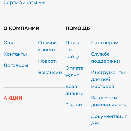
Сертификаты SSL
О КОМПАНИИ
ПОМОЩЬ
О нас
Отзывы
Поиск
Партнёрам
клиентов
по
Контакты
Служба
сайту
Новости
поддержки
Договоры
Оплата
Вакансии
Инструменты
услуг
для веб-
База
мастеров
знаний
Категории
АКЦИИ
Статьи
доменных зон
Документация
API