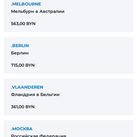
.MELBOURNE
Мельбурн в Австралии
563,00 BYN
.BERLIN
Берлин
715,00 BYN
.VLAANDEREN
Фландрия в Бельгии
361,00 BYN
.МОСКВА
Российская Федерация