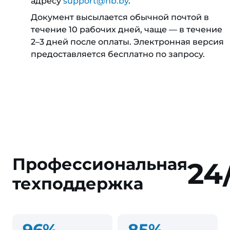
адресу
support@hb.by
.
Документ высылается обычной почтой в
течение 10 рабочих дней, чаще — в течение
2–3 дней после оплаты. Электронная версия
предоставляется бесплатно по запросу.
Профессиональная
24
техподдержка
96%
85%