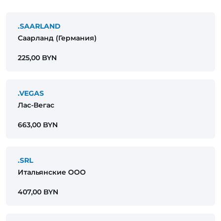
.SAARLAND
Саарланд (Германия)
225,00 BYN
.VEGAS
Лас-Вегас
663,00 BYN
.SRL
Итальянские ООО
407,00 BYN