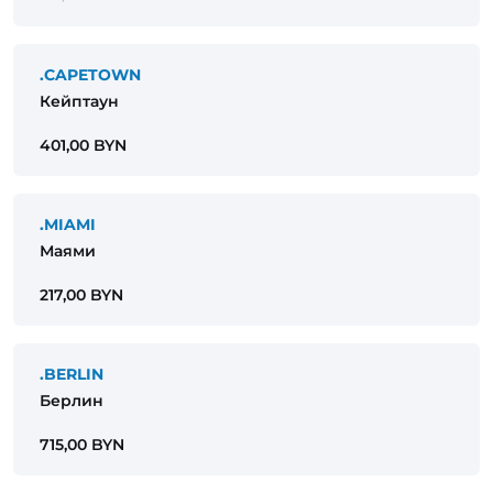
.CAPETOWN
Кейптаун
401,00 BYN
.MIAMI
Маями
217,00 BYN
.BERLIN
Берлин
715,00 BYN