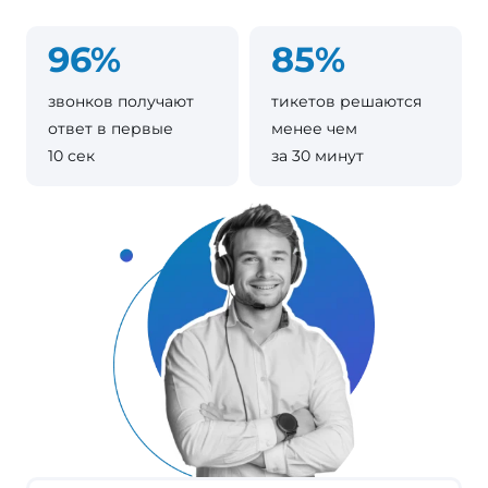
96%
85%
звонков получают
тикетов решаются
ответ в первые
менее чем
10 сек
за 30 минут