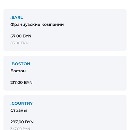
.SARL
Французские компании
67,00 BYN
85,00 BYN
.BOSTON
Бостон
217,00 BYN
.COUNTRY
Страны
297,00 BYN
347,00 BYN