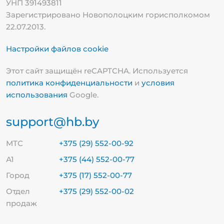
УНП 391493811
Зарегистрировано Новополоцким горисполкомом
22.07.2013.
Настройки файлов cookie
Этот сайт защищён reCAPTCHA. Используется
политика конфиденциальности
и
условия
использования
Google.
support@hb.by
МТС
+375 (29) 552-00-92
А1
+375 (44) 552-00-77
Город
+375 (17) 552-00-77
Отдел
+375 (29) 552-00-02
продаж