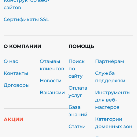
Конструктор веб-
сайтов
Сертификаты SSL
О КОМПАНИИ
ПОМОЩЬ
О нас
Отзывы
Поиск
Партнёрам
клиентов
по
Контакты
Служба
сайту
Новости
поддержки
Договоры
Оплата
Вакансии
Инструменты
услуг
для веб-
База
мастеров
знаний
Категории
АКЦИИ
Статьи
доменных зон