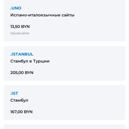
.UNO
Испано-италоязычные сайты
13,50 BYN
135,00 BYN
.ISTANBUL
Стамбул в Турции
205,00 BYN
.IST
Стамбул
167,00 BYN