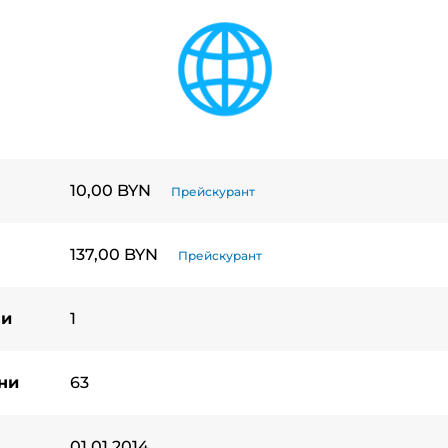
10,00 BYN
Прейскурант
137,00 BYN
Прейскурант
ни
1
ни
63
01.01.2014