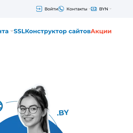
Войти
Контакты
BYN
чта
SSL
Конструктор сайтов
Акции