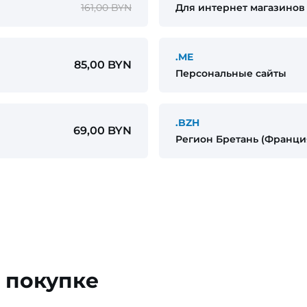
161,00 BYN
Для интернет магазинов
.ME
85,00 BYN
Персональные сайты
.BZH
69,00 BYN
Регион Бретань (Франци
 покупке