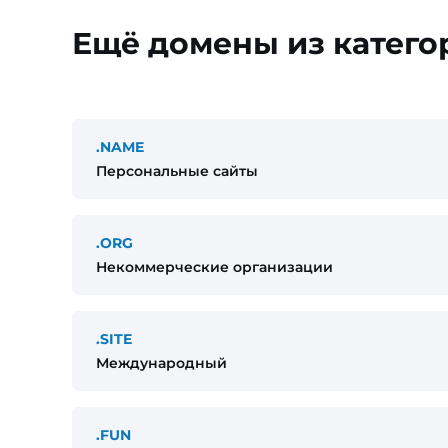
Ещё домены из катег
.NAME
Персональные сайты
.ORG
Некоммерческие организации
.SITE
Международный
.FUN