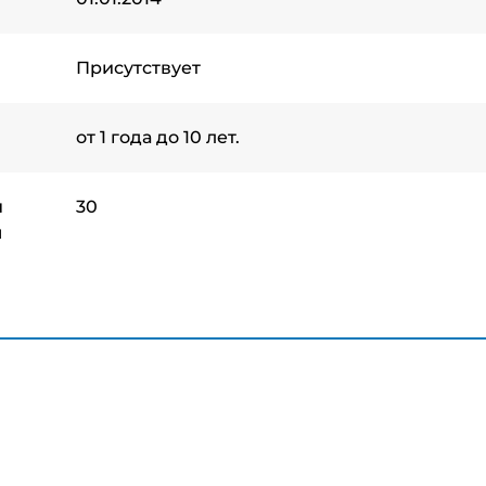
Присутствует
от 1 года до 10 лет.
ы
30
н