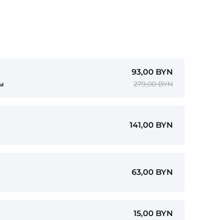
93,00 BYN
ы
279,00 BYN
141,00 BYN
63,00 BYN
15,00 BYN