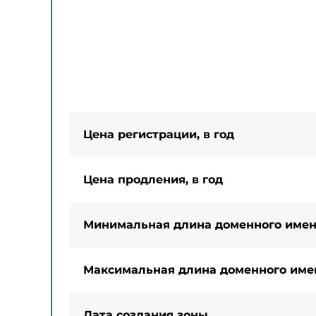
Цена регистрации, в год
Цена продления, в год
Минимальная длина доменного име
Максимальная длина доменного име
Дата создания зоны