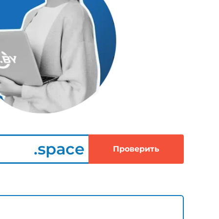
.space