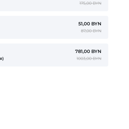
175,00 BYN
51,00 BYN
87,00 BYN
781,00 BYN
я)
1003,00 BYN