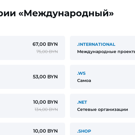
ории «Международный»
67,00 BYN
.INTERNATIONAL
75,00 BYN
Международные проект
.WS
53,00 BYN
Самоа
10,00 BYN
.NET
134,00 BYN
Сетевые организации
10,00 BYN
.SHOP