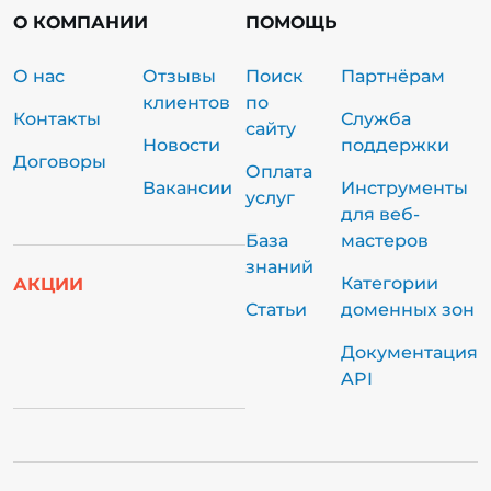
О КОМПАНИИ
ПОМОЩЬ
О нас
Отзывы
Поиск
Партнёрам
клиентов
по
Контакты
Служба
сайту
Новости
поддержки
Договоры
Оплата
Вакансии
Инструменты
услуг
для веб-
База
мастеров
знаний
Категории
АКЦИИ
Статьи
доменных зон
Документация
API