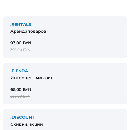
.RENTALS
Аренда товаров
93,00 BYN
395,00 BYN
.TIENDA
Интернет - магазин
65,00 BYN
535,00 BYN
.DISCOUNT
Скидки, акции