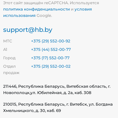
Этот сайт защищён reCAPTCHA. Используется
политика конфиденциальности
и
условия
использования
Google.
support@hb.by
МТС
+375 (29) 552-00-92
А1
+375 (44) 552-00-77
Город
+375 (17) 552-00-77
Отдел
+375 (29) 552-00-02
продаж
211446, Республика Беларусь, Витебская область, г.
Новополоцк,
ул. Юбилейная, д. 2а, каб. 308
210015, Республика Беларусь, г. Витебск, ул. Богдана
Хмельницкого, д. 30, каб. 69