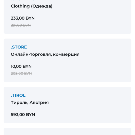
Сlothing (Одежда)
233,00 BYN
291,00 BYN
.STORE
Онлайн-торговля, коммерция
10,00 BYN
203,00 BYN
.TIROL
Тироль, Австрия
593,00 BYN