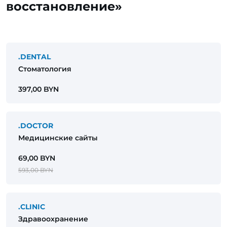
восстановление»
.DENTAL
Стоматология
397,00 BYN
.DOCTOR
Медицинские сайты
69,00 BYN
593,00 BYN
.CLINIC
Здравоохранение