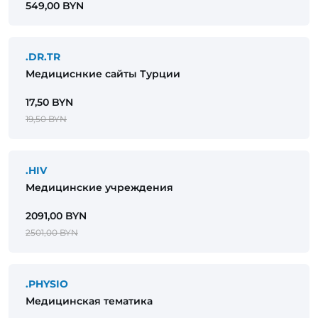
549,00 BYN
.DR.TR
Медициснкие сайты Турции
17,50 BYN
19,50 BYN
.HIV
Медицинские учреждения
2091,00 BYN
2501,00 BYN
.PHYSIO
Медицинская тематика