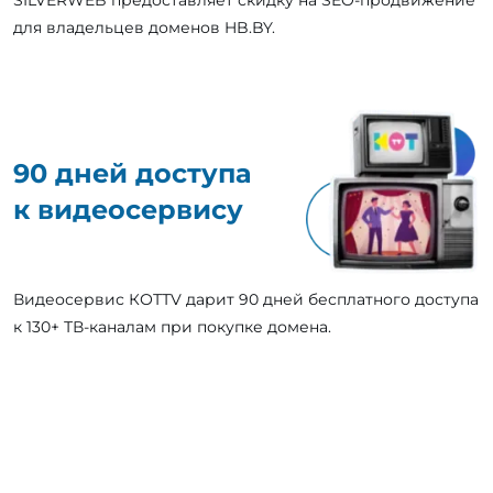
SILVERWEB предоставляет скидку на SEO-продвижение
для владельцев доменов HB.BY.
90 дней доступа
к видеосервису
Видеосервис КОТТV дарит 90 дней бесплатного доступа
к 130+ ТВ-каналам при покупке домена.