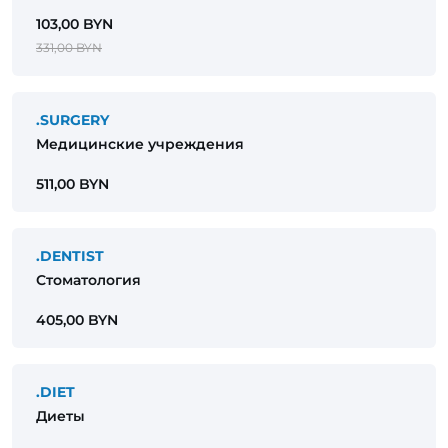
103,00 BYN
331,00 BYN
.SURGERY
Медицинские учреждения
511,00 BYN
.DENTIST
Стоматология
405,00 BYN
.DIET
Диеты