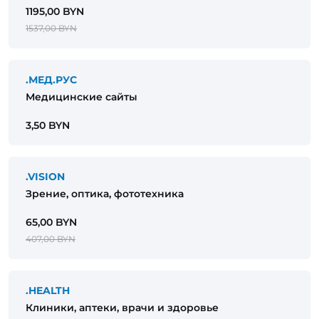
1195,00 BYN
1537,00 BYN
.МЕД.РУС
Медицинские сайты
3,50 BYN
.VISION
Зрение, оптика, фототехника
65,00 BYN
407,00 BYN
.HEALTH
Клиники, аптеки, врачи и здоровье