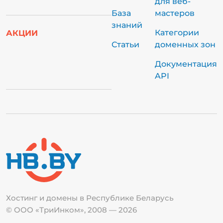
для веб-
База
мастеров
знаний
Категории
АКЦИИ
Статьи
доменных зон
Документация
API
Хостинг и домены в Республике
Беларусь
© ООО «ТриИнком», 2008 — 2026