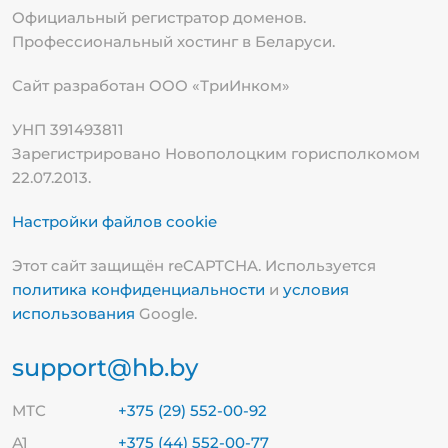
Официальный регистратор доменов.
Профессиональный хостинг в Беларуси.
Сайт разработан ООО «ТриИнком»
УНП 391493811
Зарегистрировано Новополоцким горисполкомом
22.07.2013.
Настройки файлов cookie
Этот сайт защищён reCAPTCHA. Используется
политика конфиденциальности
и
условия
использования
Google.
support@hb.by
МТС
+375 (29) 552-00-92
А1
+375 (44) 552-00-77