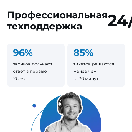
Профессиональная
24
техподдержка
96%
85%
звонков получают
тикетов решаются
ответ в первые
менее чем
10 сек
за 30 минут