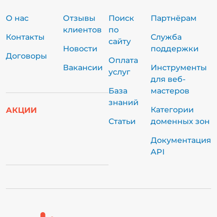
О нас
Отзывы
Поиск
Партнёрам
клиентов
по
Контакты
Служба
сайту
Новости
поддержки
Договоры
Оплата
Вакансии
Инструменты
услуг
для веб-
База
мастеров
знаний
Категории
АКЦИИ
Статьи
доменных зон
Документация
API