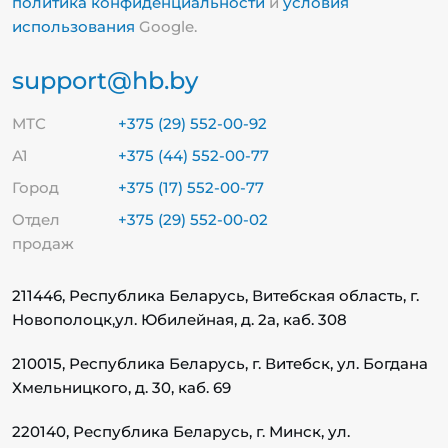
политика конфиденциальности
и
условия
использования
Google.
support@hb.by
МТС
+375 (29) 552-00-92
А1
+375 (44) 552-00-77
Город
+375 (17) 552-00-77
Отдел
+375 (29) 552-00-02
продаж
211446, Республика Беларусь, Витебская область, г.
Новополоцк,
ул. Юбилейная, д. 2а, каб. 308
210015, Республика Беларусь, г. Витебск, ул. Богдана
Хмельницкого, д. 30, каб. 69
220140, Республика Беларусь, г. Минск, ул.