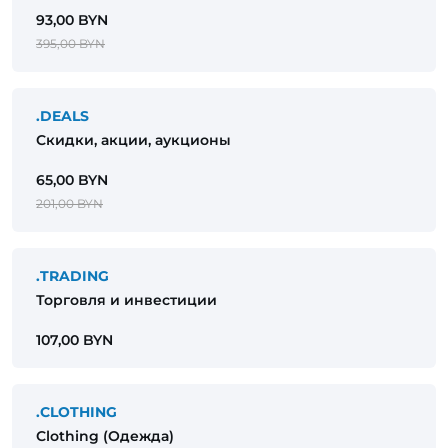
93,00 BYN
395,00 BYN
.DEALS
Скидки, акции, аукционы
65,00 BYN
201,00 BYN
.TRADING
Торговля и инвестиции
107,00 BYN
.CLOTHING
Сlothing (Одежда)