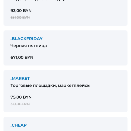
93,00 BYN
651,00 BYN
.BLACKFRIDAY
Черная пятница
671,00 BYN
.MARKET
Торговые площадки, маркетплейсы
75,00 BYN
319,00 BYN
.CHEAP