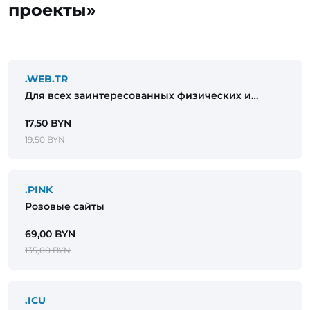
проекты»
.WEB.TR
Для всех заинтересованных физических и
юридических лиц
17,50 BYN
19,50 BYN
.PINK
Розовые сайты
69,00 BYN
135,00 BYN
.ICU