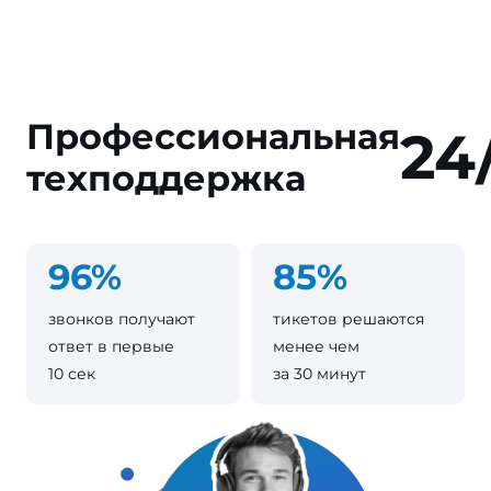
Профессиональная
24
техподдержка
96%
85%
звонков получают
тикетов решаются
ответ в первые
менее чем
10 сек
за 30 минут