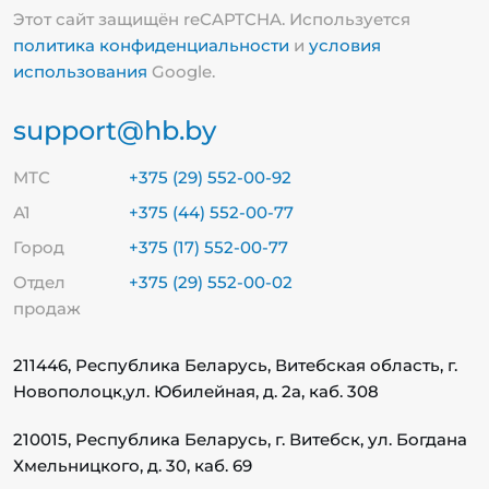
Этот сайт защищён reCAPTCHA. Используется
политика конфиденциальности
и
условия
использования
Google.
support@hb.by
МТС
+375 (29) 552-00-92
А1
+375 (44) 552-00-77
Город
+375 (17) 552-00-77
Отдел
+375 (29) 552-00-02
продаж
211446, Республика Беларусь, Витебская область, г.
Новополоцк,
ул. Юбилейная, д. 2а, каб. 308
210015, Республика Беларусь, г. Витебск, ул. Богдана
Хмельницкого, д. 30, каб. 69