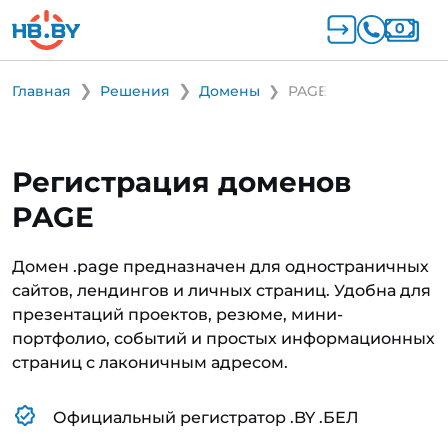
Главная
Решения
Домены
PAGE
Регистрация доменов
PAGE
Домен .page предназначен для одностраничных
сайтов, лендингов и личных страниц. Удобна для
презентаций проектов, резюме, мини-
портфолио, событий и простых информационных
страниц с лаконичным адресом.
Официальный регистратор .BY .БЕЛ