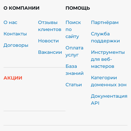
О КОМПАНИИ
ПОМОЩЬ
О нас
Отзывы
Поиск
Партнёрам
клиентов
по
Контакты
Служба
сайту
Новости
поддержки
Договоры
Оплата
Вакансии
Инструменты
услуг
для веб-
База
мастеров
знаний
Категории
АКЦИИ
Статьи
доменных зон
Документация
API