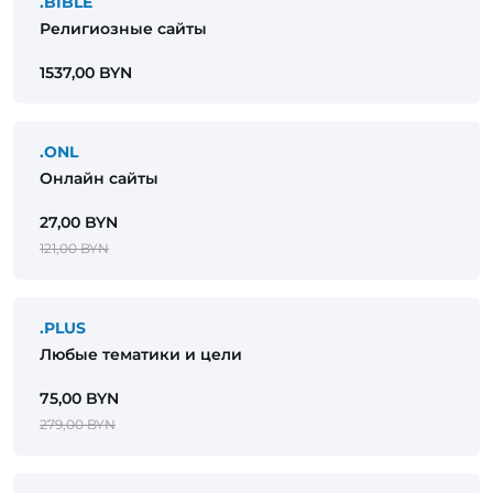
.BIBLE
Религиозные сайты
1537,00 BYN
.ONL
Онлайн сайты
27,00 BYN
121,00 BYN
.PLUS
Любые тематики и цели
75,00 BYN
279,00 BYN