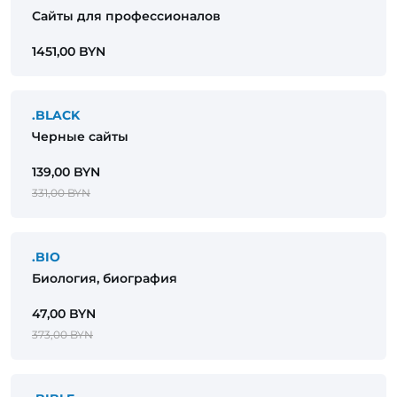
Сайты для профессионалов
1451,00 BYN
.BLACK
Черные сайты
139,00 BYN
331,00 BYN
.BIO
Биология, биография
47,00 BYN
373,00 BYN