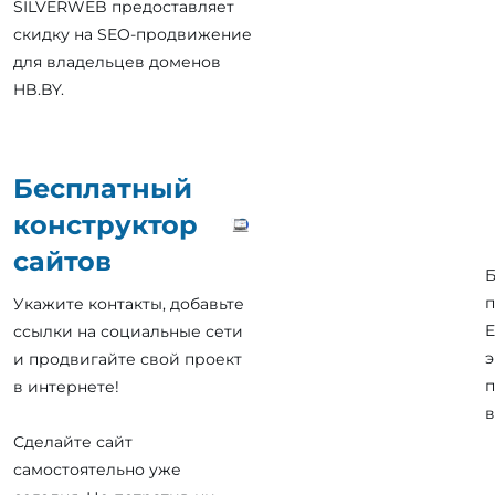
SILVERWEB предоставляет
скидку на SEO-продвижение
для владельцев доменов
HB.BY.
Бесплатный
конструктор
сайтов
Б
п
Укажите контакты, добавьте
E
ссылки на социальные сети
э
и продвигайте свой проект
п
в интернете!
в
Сделайте сайт
самостоятельно уже