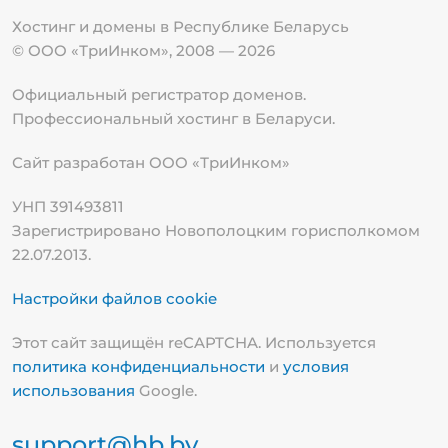
Хостинг и домены в Республике
Беларусь
© ООО «ТриИнком», 2008 — 2026
Официальный регистратор доменов.
Профессиональный хостинг в Беларуси.
Сайт разработан ООО «ТриИнком»
УНП 391493811
Зарегистрировано Новополоцким горисполкомом
22.07.2013.
Настройки файлов cookie
Этот сайт защищён reCAPTCHA. Используется
политика конфиденциальности
и
условия
использования
Google.
support@hb.by