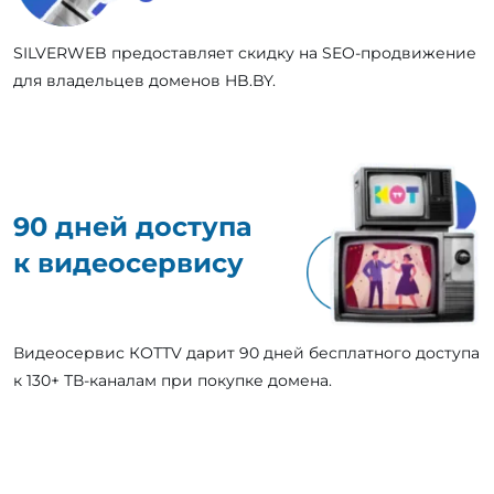
SILVERWEB предоставляет скидку на SEO-продвижение
для владельцев доменов HB.BY.
90 дней доступа
к видеосервису
Видеосервис КОТТV дарит 90 дней бесплатного доступа
к 130+ ТВ-каналам при покупке домена.