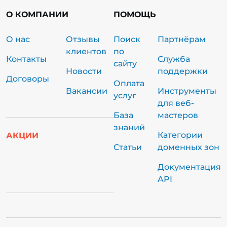
О КОМПАНИИ
ПОМОЩЬ
О нас
Отзывы
Поиск
Партнёрам
клиентов
по
Контакты
Служба
сайту
Новости
поддержки
Договоры
Оплата
Вакансии
Инструменты
услуг
для веб-
База
мастеров
знаний
Категории
АКЦИИ
Статьи
доменных зон
Документация
API