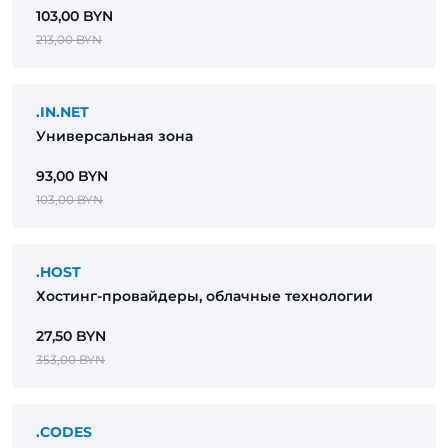
разработка
103,00 BYN
213,00 BYN
.IN.NET
Универсальная зона
93,00 BYN
103,00 BYN
.HOST
Хостинг-провайдеры, облачные технологии
27,50 BYN
353,00 BYN
.CODES