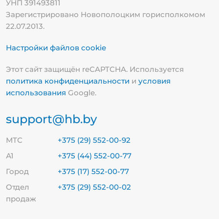
УНП 391493811
Зарегистрировано Новополоцким горисполкомом
22.07.2013.
Настройки файлов cookie
Этот сайт защищён reCAPTCHA. Используется
политика конфиденциальности
и
условия
использования
Google.
support@hb.by
МТС
+375 (29) 552-00-92
А1
+375 (44) 552-00-77
Город
+375 (17) 552-00-77
Отдел
+375 (29) 552-00-02
продаж