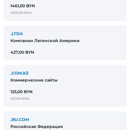
1461,00 BYN
1593,00 BYN
.LTDA
Компании Латинской Америки
427,00 BYN
.COM.KZ
Коммерческие сайты
125,00 BYN
137,00 BYN
.RU.COM
Российская Федерация