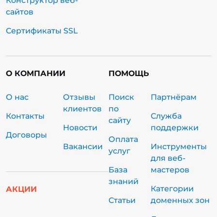
Конструктор веб-
сайтов
Сертификаты SSL
О КОМПАНИИ
ПОМОЩЬ
О нас
Отзывы
Поиск
Партнёрам
клиентов
по
Контакты
Служба
сайту
Новости
поддержки
Договоры
Оплата
Вакансии
Инструменты
услуг
для веб-
База
мастеров
знаний
Категории
АКЦИИ
Статьи
доменных зон