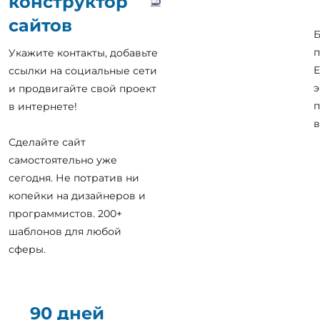
конструктор
сайтов
Б
п
Укажите контакты, добавьте
E
ссылки на социальные сети
э
и продвигайте свой проект
п
в интернете!
в
Сделайте сайт
самостоятельно уже
сегодня. Не потратив ни
копейки на дизайнеров и
программистов. 200+
шаблонов для любой
сферы.
90 дней