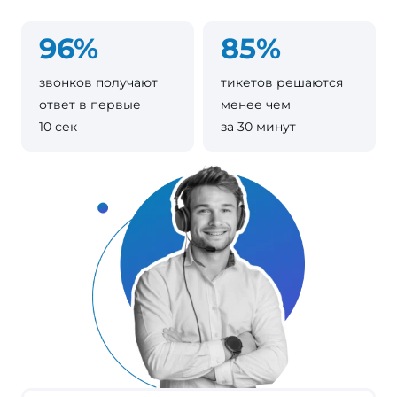
96%
85%
звонков получают
тикетов решаются
ответ в первые
менее чем
10 сек
за 30 минут