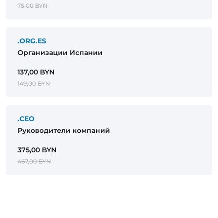
75,00 BYN
.ORG.ES
Организации Испании
137,00 BYN
149,00 BYN
.CEO
Руководители компаний
375,00 BYN
467,00 BYN