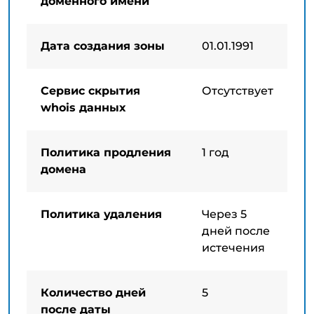
доменного имени
Дата создания зоны
01.01.1991
Сервис скрытия
Отсутствует
whois данных
Политика продления
1 год
домена
Политика удаления
Через 5
дней после
истечения
Количество дней
5
после даты