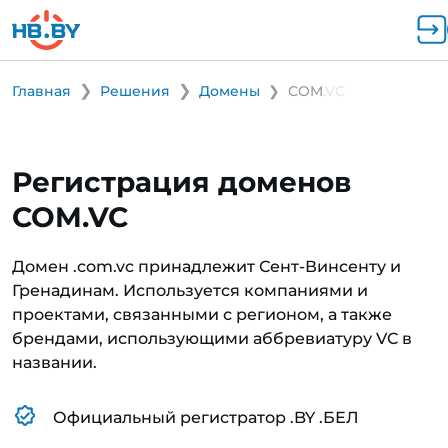
Главная
Решения
Домены
COM.VC
Регистрация доменов
COM.VC
Домен .com.vc принадлежит Сент-Винсенту и
Гренадинам. Используется компаниями и
проектами, связанными с регионом, а также
брендами, использующими аббревиатуру VC в
названии.
Официальный регистратор .BY .БЕЛ