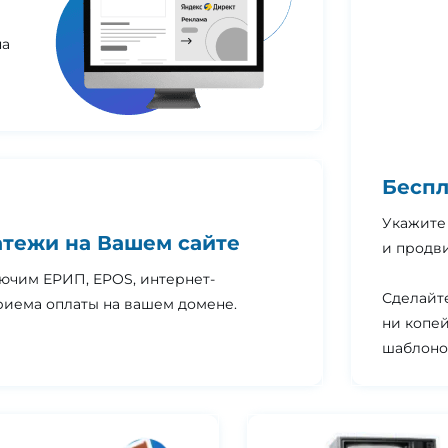
на
Беспл
Укажите 
тежи на Вашем сайте
и продви
ючим ЕРИП, EPOS, интернет-
Сделайте
риема оплаты на вашем домене.
ни копей
шаблоно