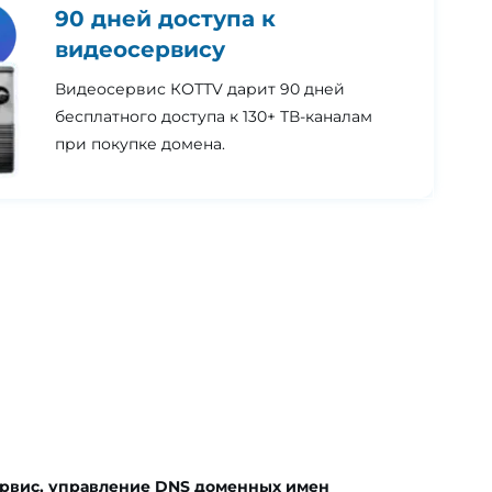
90 дней доступа к
видеосервису
Видеосервис КОТТV дарит 90 дней
бесплатного доступа к 130+ ТВ-каналам
при покупке домена.
рвис, управление DNS доменных имен