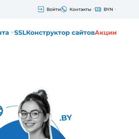
Войти
Контакты
BYN
чта
SSL
Конструктор сайтов
Акции