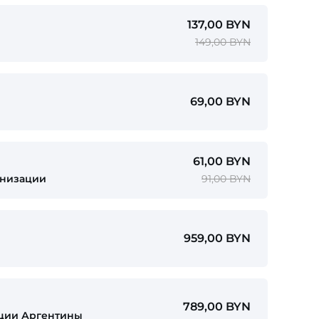
137,00 BYN
149,00 BYN
69,00 BYN
61,00 BYN
анизации
91,00 BYN
959,00 BYN
789,00 BYN
ции Аргентины