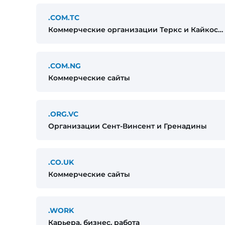
.COM.TC
Коммерческие организации Теркс и Кайкос
(Великобритания)
.COM.NG
Коммерческие сайты
.ORG.VC
Организации Сент-Винсент и Гренадины
.CO.UK
Коммерческие сайты
.WORK
Карьера, бизнес, работа