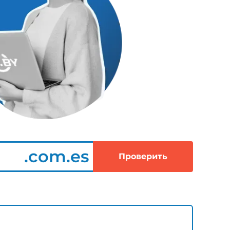
.com.es