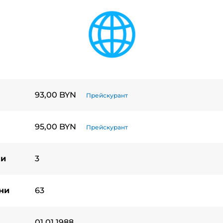
93,00 BYN
Прейскурант
95,00 BYN
Прейскурант
ни
3
ни
63
01.01.1988