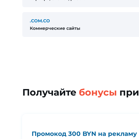
.COM.CO
Коммерческие сайты
Получайте
бонусы
при
Промокод 300 BYN на рекламу