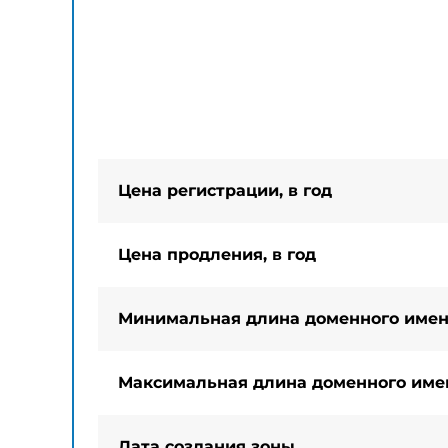
Цена регистрации, в год
Цена продления, в год
Минимальная длина доменного име
Максимальная длина доменного име
Дата создания зоны