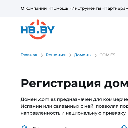
О компании
Помощь
Инструменты
Партнёра
Главная
Решения
Домены
COM.ES
Регистрация до
Домен .com.es предназначен для коммерче
Испании или связанных с ней, позволяя по
направленность и национальную привязку.