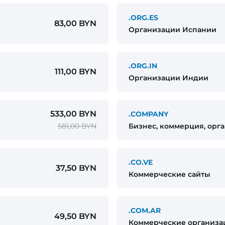
.ORG.ES
83,00 BYN
Организации Испании
.ORG.IN
111,00 BYN
Организации Индии
533,00 BYN
.COMPANY
581,00 BYN
Бизнес, коммерция, орг
.CO.VE
37,50 BYN
Коммерческие сайты
.COM.AR
49,50 BYN
Коммерческие организа