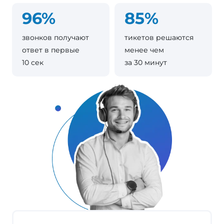
96%
85%
звонков получают
тикетов решаются
ответ в первые
менее чем
10 сек
за 30 минут