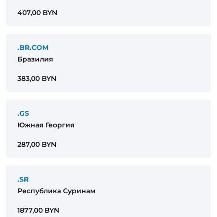
407,00 BYN
.BR.COM
Бразилия
383,00 BYN
.GS
Южная Георгия
287,00 BYN
.SR
Республика Суринам
1877,00 BYN