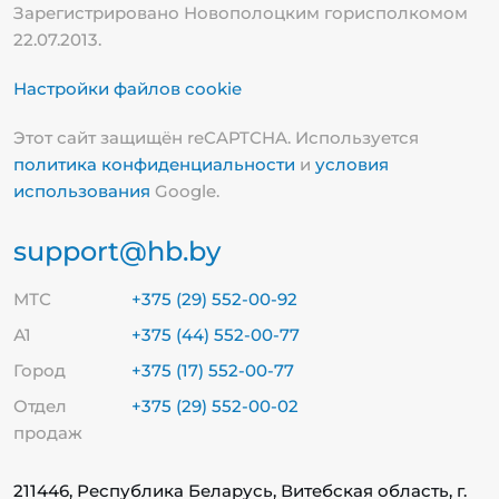
Зарегистрировано Новополоцким горисполкомом
22.07.2013.
Настройки файлов cookie
Этот сайт защищён reCAPTCHA. Используется
политика конфиденциальности
и
условия
использования
Google.
support@hb.by
МТС
+375 (29) 552-00-92
А1
+375 (44) 552-00-77
Город
+375 (17) 552-00-77
Отдел
+375 (29) 552-00-02
продаж
211446, Республика Беларусь, Витебская область, г.