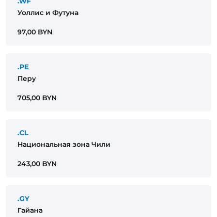
.WF
Уоллис и Футуна
97,00 BYN
.PE
Перу
705,00 BYN
.CL
Национальная зона Чили
243,00 BYN
.GY
Гайана