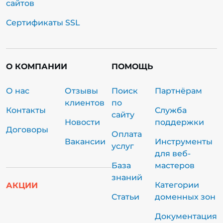
сайтов
Сертификаты SSL
О КОМПАНИИ
ПОМОЩЬ
О нас
Отзывы
Поиск
Партнёрам
клиентов
по
Контакты
Служба
сайту
Новости
поддержки
Договоры
Оплата
Вакансии
Инструменты
услуг
для веб-
База
мастеров
знаний
Категории
АКЦИИ
Статьи
доменных зон
Документация