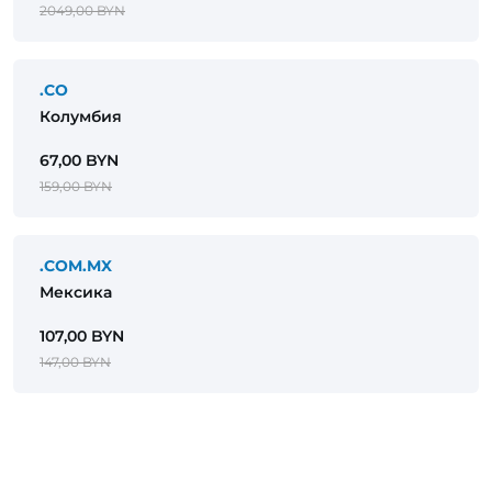
2049,00 BYN
.CO
Колумбия
67,00 BYN
159,00 BYN
.COM.MX
Мексика
107,00 BYN
147,00 BYN