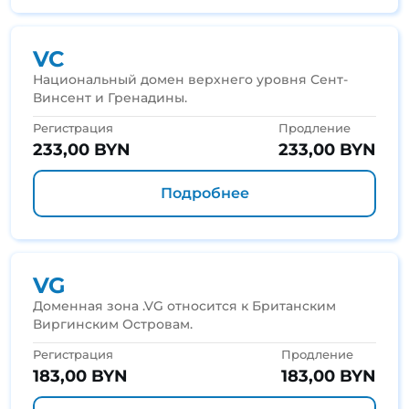
VC
Национальный домен верхнего уровня Сент-
Винсент и Гренадины.
Регистрация
Продление
233,00 BYN
233,00 BYN
Подробнее
VG
Доменная зона .VG относится к Британским
Виргинским Островам.
Регистрация
Продление
183,00 BYN
183,00 BYN