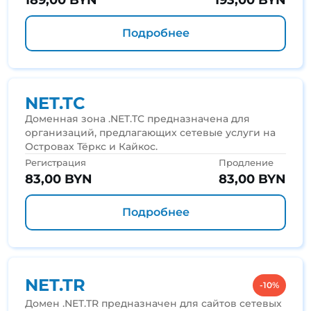
189,00 BYN
193,00 BYN
Подробнее
NET.TC
Доменная зона .NET.TC предназначена для
организаций, предлагающих сетевые услуги на
Островах Тёркс и Кайкос.
Регистрация
Продление
83,00 BYN
83,00 BYN
Подробнее
NET.TR
-10%
Домен .NET.TR предназначен для сайтов сетевых