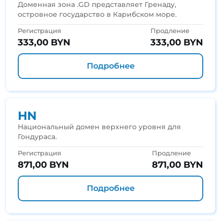
Доменная зона .GD представляет Гренаду,
островное государство в Карибском море.
Регистрация
Продление
333,00 BYN
333,00 BYN
Подробнее
HN
Национальный домен верхнего уровня для
Гондураса.
Регистрация
Продление
871,00 BYN
871,00 BYN
Подробнее