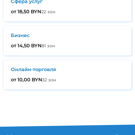
Сфера услуг
от 18,50 BYN
22 зон
Бизнес
от 14,50 BYN
81 зон
Онлайн-торговля
от 10,00 BYN
32 зон