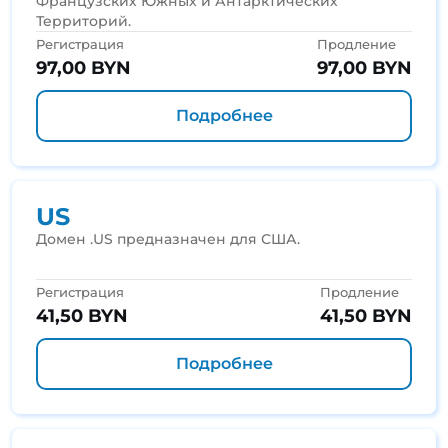
Французских Южных и Антарктических
Территорий.
Регистрация
Продление
97,00 BYN
97,00 BYN
Подробнее
US
Домен .US предназначен для США.
Регистрация
Продление
41,50 BYN
41,50 BYN
Подробнее