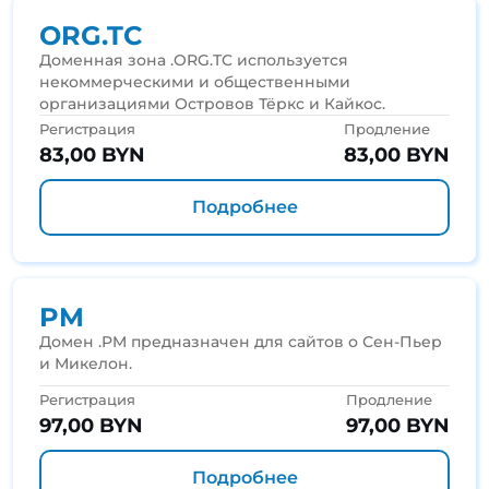
ORG.TC
Доменная зона .ORG.TC используется
некоммерческими и общественными
организациями Островов Тёркс и Кайкос.
Регистрация
Продление
83,00 BYN
83,00 BYN
Подробнее
PM
Домен .PM предназначен для сайтов о Сен-Пьер
и Микелон.
Регистрация
Продление
97,00 BYN
97,00 BYN
Подробнее