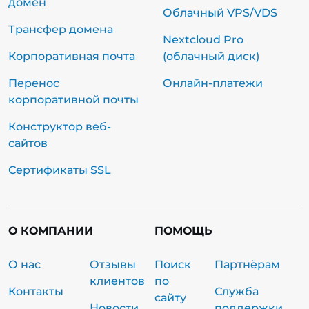
домен
Облачный VPS/VDS
Трансфер домена
Nextcloud Pro
Корпоративная почта
(облачный диск)
Перенос
Онлайн-платежи
корпоративной почты
Конструктор веб-
сайтов
Сертификаты SSL
О КОМПАНИИ
ПОМОЩЬ
О нас
Отзывы
Поиск
Партнёрам
клиентов
по
Контакты
Служба
сайту
Новости
поддержки