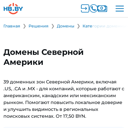
Главная
Решения
Домены
Категории доменных
Домены Северной
Америки
39 доменных зон Северной Америки, включая
.US, .CA и .MX - для компаний, которые работают с
американским, канадским или мексиканским
рынком. Помогают повысить локальное доверие
и улучшить видимость в региональных
поисковых системах. От 17,50 BYN.