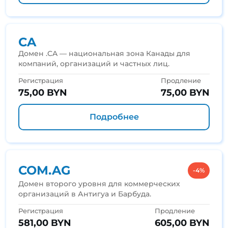
CA
Домен .CA — национальная зона Канады для
компаний, организаций и частных лиц.
Регистрация
Продление
75,00 BYN
75,00 BYN
Подробнее
COM.AG
-4%
Домен второго уровня для коммерческих
организаций в Антигуа и Барбуда.
Регистрация
Продление
581,00 BYN
605,00 BYN