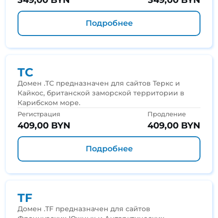
349,00 BYN
349,00 BYN
Подробнее
TC
Домен .TC предназначен для сайтов Теркс и
Кайкос, британской заморской территории в
Карибском море.
Регистрация
Продление
409,00 BYN
409,00 BYN
Подробнее
TF
Домен .TF предназначен для сайтов