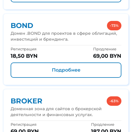
BOND
-73%
Домен .BOND для проектов в сфере облигаций,
инвестиций и брендинга.
Регистрация
Продление
18,50 BYN
69,00 BYN
Подробнее
BROKER
-63%
Доменная зона для сайтов о брокерской
деятельности и финансовых услугах.
Регистрация
Продление
69,00 BYN
187,00 BYN