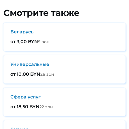
Смотрите также
Беларусь
от 3,00 BYN
9 зон
Универсальные
от 10,00 BYN
26 зон
Сфера услуг
от 18,50 BYN
22 зон