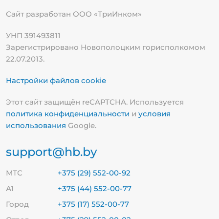
Сайт разработан ООО «ТриИнком»
УНП 391493811
Зарегистрировано Новополоцким горисполкомом
22.07.2013.
Настройки файлов cookie
Этот сайт защищён reCAPTCHA. Используется
политика конфиденциальности
и
условия
использования
Google.
support@hb.by
МТС
+375 (29) 552-00-92
А1
+375 (44) 552-00-77
Город
+375 (17) 552-00-77