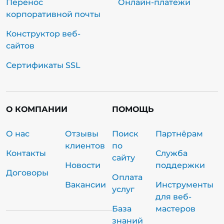
Перенос
Онлайн-платежи
корпоративной почты
Конструктор веб-
сайтов
Сертификаты SSL
О КОМПАНИИ
ПОМОЩЬ
О нас
Отзывы
Поиск
Партнёрам
клиентов
по
Контакты
Служба
сайту
Новости
поддержки
Договоры
Оплата
Вакансии
Инструменты
услуг
для веб-
База
мастеров
знаний