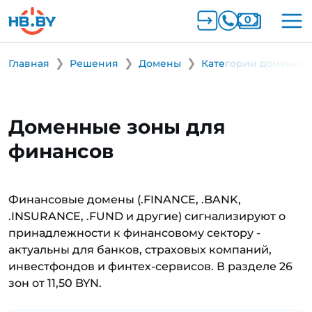
Главная
Решения
Домены
Категории доменных
Доменные зоны для
финансов
Финансовые домены (.FINANCE, .BANK,
.INSURANCE, .FUND и другие) сигнализируют о
принадлежности к финансовому сектору -
актуальны для банков, страховых компаний,
инвестфондов и финтех-сервисов. В разделе 26
зон от 11,50 BYN.