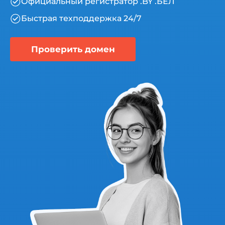
Официальный регистратор .BY .БЕЛ
Быстрая техподдержка 24/7
Проверить домен