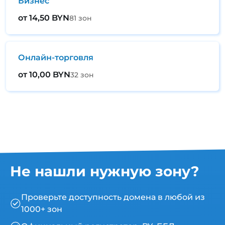
Бизнес
от 14,50 BYN
81 зон
Онлайн-торговля
от 10,00 BYN
32 зон
Не нашли нужную зону?
Проверьте доступность домена в любой из
1000+ зон