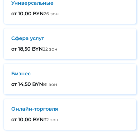
Универсальные
от 10,00 BYN
26 зон
Сфера услуг
от 18,50 BYN
22 зон
Бизнес
от 14,50 BYN
81 зон
Онлайн-торговля
от 10,00 BYN
32 зон