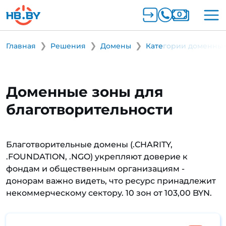
Главная
Решения
Домены
Категории доменных
Доменные зоны для
благотворительности
Благотворительные домены (.CHARITY,
.FOUNDATION, .NGO) укрепляют доверие к
фондам и общественным организациям -
донорам важно видеть, что ресурс принадлежит
некоммерческому сектору. 10 зон от 103,00 BYN.