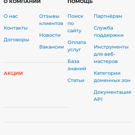
О КОМПАНИИ
ПОМОЩЬ
О нас
Отзывы
Поиск
Партнёрам
клиентов
по
Контакты
Служба
сайту
Новости
поддержки
Договоры
Оплата
Вакансии
Инструменты
услуг
для веб-
База
мастеров
знаний
Категории
АКЦИИ
Статьи
доменных зон
Документация
API