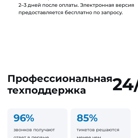
2–3 дней после оплаты. Электронная версия
предоставляется бесплатно по запросу.
Профессиональная
24
техподдержка
96%
85%
звонков получают
тикетов решаются
ответ в первые
менее чем