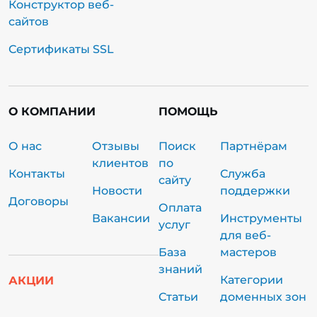
Конструктор веб-
сайтов
Сертификаты SSL
О КОМПАНИИ
ПОМОЩЬ
О нас
Отзывы
Поиск
Партнёрам
клиентов
по
Контакты
Служба
сайту
Новости
поддержки
Договоры
Оплата
Вакансии
Инструменты
услуг
для веб-
База
мастеров
знаний
Категории
АКЦИИ
Статьи
доменных зон