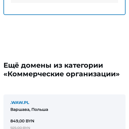
Ещё домены из категории
«Коммерческие организации»
.WAW.PL
Варшава, Польша
849,00 BYN
925,00 BYN