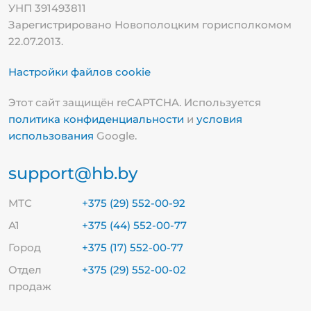
УНП 391493811
Зарегистрировано Новополоцким горисполкомом
22.07.2013.
Настройки файлов cookie
Этот сайт защищён reCAPTCHA. Используется
политика конфиденциальности
и
условия
использования
Google.
support@hb.by
МТС
+375 (29) 552-00-92
А1
+375 (44) 552-00-77
Город
+375 (17) 552-00-77
Отдел
+375 (29) 552-00-02
продаж