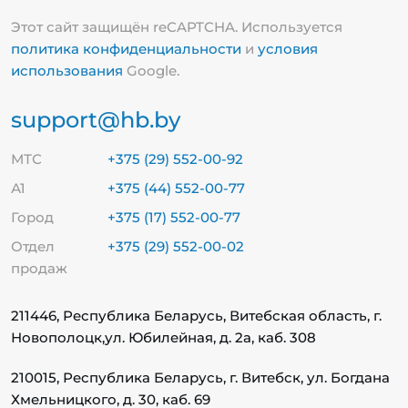
Этот сайт защищён reCAPTCHA. Используется
политика конфиденциальности
и
условия
использования
Google.
support@hb.by
МТС
+375 (29) 552-00-92
А1
+375 (44) 552-00-77
Город
+375 (17) 552-00-77
Отдел
+375 (29) 552-00-02
продаж
211446, Республика Беларусь, Витебская область, г.
Новополоцк,
ул. Юбилейная, д. 2а, каб. 308
210015, Республика Беларусь, г. Витебск, ул. Богдана
Хмельницкого, д. 30, каб. 69