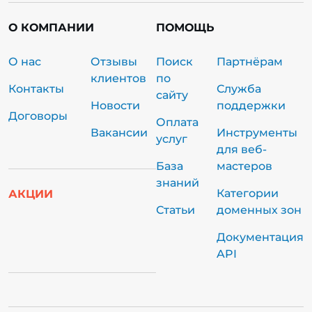
О КОМПАНИИ
ПОМОЩЬ
О нас
Отзывы
Поиск
Партнёрам
клиентов
по
Контакты
Служба
сайту
Новости
поддержки
Договоры
Оплата
Вакансии
Инструменты
услуг
для веб-
База
мастеров
знаний
Категории
АКЦИИ
Статьи
доменных зон
Документация
API