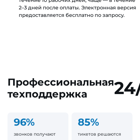
течение 10 рабочих дней, чаще — в течение
2–3 дней после оплаты. Электронная версия
предоставляется бесплатно по запросу.
Профессиональная
24
техподдержка
96%
85%
звонков получают
тикетов решаются