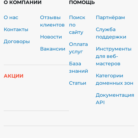
О КОМПАНИИ
ПОМОЩЬ
О нас
Отзывы
Поиск
Партнёрам
клиентов
по
Контакты
Служба
сайту
Новости
поддержки
Договоры
Оплата
Вакансии
Инструменты
услуг
для веб-
База
мастеров
знаний
Категории
АКЦИИ
Статьи
доменных зон
Документация
API