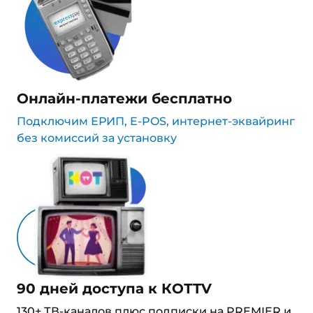
Онлайн-платежи бесплатно
Подключим ЕРИП, E-POS, интернет-эквайринг
без комиссий за установку
90 дней доступа к КОТTV
130+ ТВ-каналов плюс подписки на PREMIER и