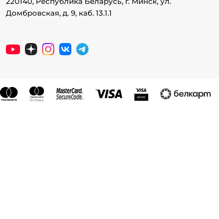
220140, Республика Беларусь, г. Минск, ул.
Домбровская, д. 9, каб. 13.1.1