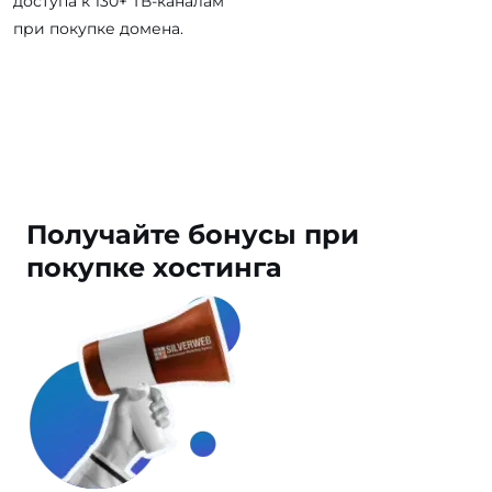
доступа к 130+ ТВ-каналам
при покупке домена.
Получайте
бонусы
при
покупке хостинга