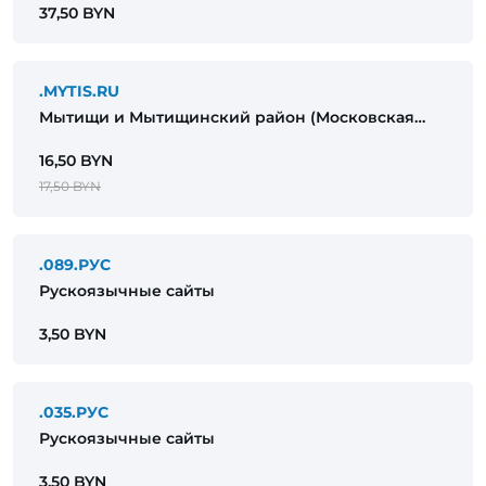
37,50 BYN
.MYTIS.RU
Мытищи и Мытищинский район (Московская
область)
16,50 BYN
17,50 BYN
.089.РУС
Рускоязычные сайты
3,50 BYN
.035.РУС
Рускоязычные сайты
3,50 BYN