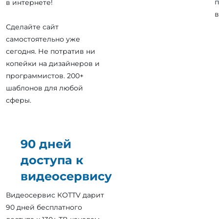
п
в интернете!
в
Сделайте сайт
самостоятельно уже
сегодня. Не потратив ни
копейки на дизайнеров и
программистов. 200+
шаблонов для любой
сферы.
90 дней
доступа к
видеосервису
Видеосервис КОТТV дарит
90 дней бесплатного