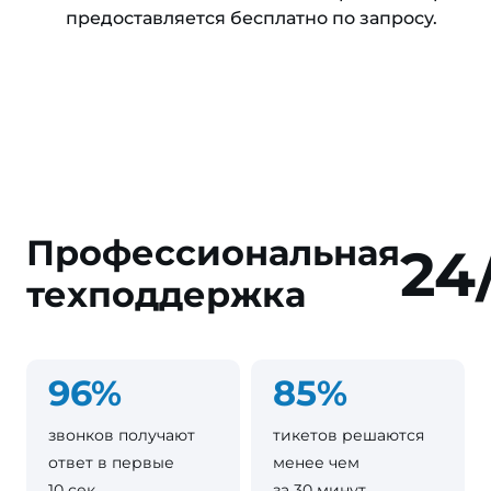
предоставляется бесплатно по запросу.
Профессиональная
24
техподдержка
96%
85%
звонков получают
тикетов решаются
ответ в первые
менее чем
10 сек
за 30 минут