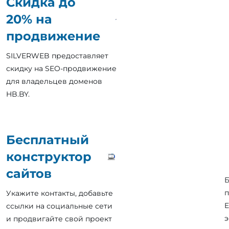
Скидка до
20% на
продвижение
SILVERWEB предоставляет
скидку на SEO-продвижение
для владельцев доменов
HB.BY.
Бесплатный
конструктор
сайтов
Б
п
Укажите контакты, добавьте
E
ссылки на социальные сети
э
и продвигайте свой проект