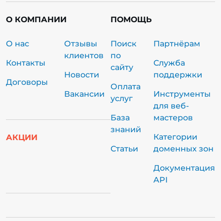
О КОМПАНИИ
ПОМОЩЬ
О нас
Отзывы
Поиск
Партнёрам
клиентов
по
Контакты
Служба
сайту
Новости
поддержки
Договоры
Оплата
Вакансии
Инструменты
услуг
для веб-
База
мастеров
знаний
Категории
АКЦИИ
Статьи
доменных зон
Документация
API