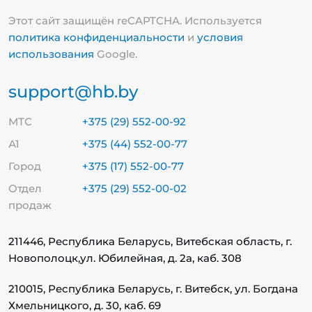
Этот сайт защищён reCAPTCHA. Используется
политика конфиденциальности
и
условия
использования
Google.
support@hb.by
МТС
+375 (29) 552-00-92
А1
+375 (44) 552-00-77
Город
+375 (17) 552-00-77
Отдел
+375 (29) 552-00-02
продаж
211446, Республика Беларусь, Витебская область, г.
Новополоцк,
ул. Юбилейная, д. 2а, каб. 308
210015, Республика Беларусь, г. Витебск, ул. Богдана
Хмельницкого, д. 30, каб. 69