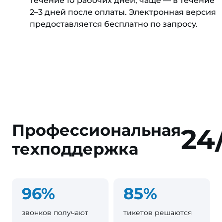
течение 10 рабочих дней, чаще — в течение
2–3 дней после оплаты. Электронная версия
предоставляется бесплатно по запросу.
Профессиональная
24
техподдержка
96%
85%
звонков получают
тикетов решаются