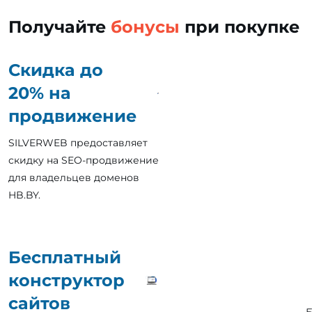
Получайте
бонусы
при покупке
Скидка до
20% на
продвижение
SILVERWEB предоставляет
скидку на SEO-продвижение
для владельцев доменов
HB.BY.
Бесплатный
конструктор
сайтов
Б