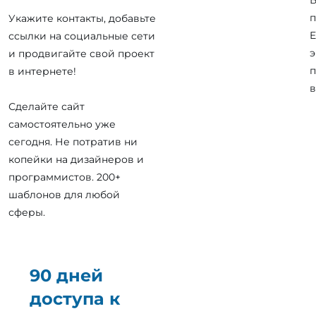
п
Укажите контакты, добавьте
E
ссылки на социальные сети
э
и продвигайте свой проект
п
в интернете!
в
Сделайте сайт
самостоятельно уже
сегодня. Не потратив ни
копейки на дизайнеров и
программистов. 200+
шаблонов для любой
сферы.
90 дней
доступа к