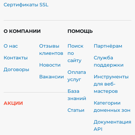
Сертификаты SSL
О КОМПАНИИ
ПОМОЩЬ
О нас
Отзывы
Поиск
Партнёрам
клиентов
по
Контакты
Служба
сайту
Новости
поддержки
Договоры
Оплата
Вакансии
Инструменты
услуг
для веб-
База
мастеров
знаний
Категории
АКЦИИ
Статьи
доменных зон
Документация
API