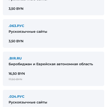
3,50 BYN
.063.РУС
Рускоязычные сайты
3,50 BYN
.BIR.RU
Биробиджан и Еврейская автономная область
16,50 BYN
17,50 BYN
.024.РУС
Рускоязычные сайты