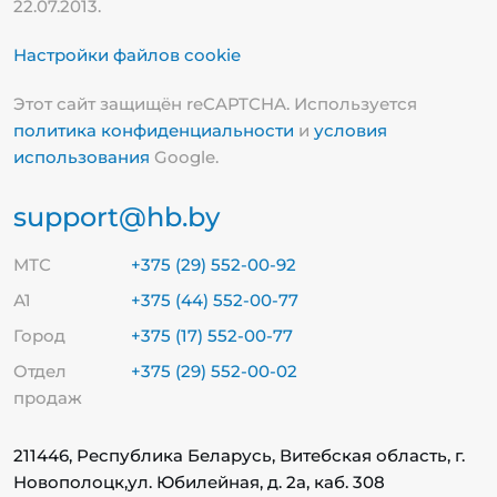
22.07.2013.
Настройки файлов cookie
Этот сайт защищён reCAPTCHA. Используется
политика конфиденциальности
и
условия
использования
Google.
support@hb.by
МТС
+375 (29) 552-00-92
А1
+375 (44) 552-00-77
Город
+375 (17) 552-00-77
Отдел
+375 (29) 552-00-02
продаж
211446, Республика Беларусь, Витебская область, г.
Новополоцк,
ул. Юбилейная, д. 2а, каб. 308