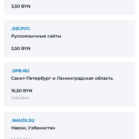
3,50 BYN
.051.РУС
Рускоязычные сайты
3,50 BYN
.SPB.RU
Санкт-Петербург и Ленинградская область
16,50 BYN
17,50 BYN
.NAVOI.SU
Навои, Узбекистан