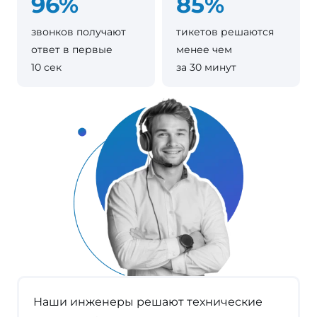
96%
85%
звонков получают
тикетов решаются
ответ в первые
менее чем
10 сек
за 30 минут
Наши инженеры решают технические