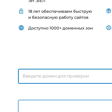
.BY .БЕЛ
18 лет обеспечиваем быструю
и безопасную работу сайтов
Доступно 1000+ доменных зон