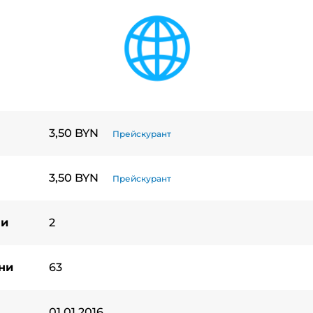
3,50 BYN
Прейскурант
3,50 BYN
Прейскурант
ни
2
ни
63
01.01.2016