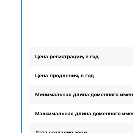
Цена регистрации, в год
Цена продления, в год
Минимальная длина доменного име
Максимальная длина доменного име
Дата создания зоны