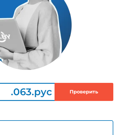
.063.рус