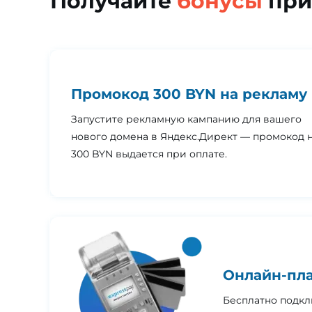
Получайте
бонусы
при
Промокод 300 BYN на рекламу
Запустите рекламную кампанию для вашего
нового домена в Яндекс.Директ — промокод 
300 BYN выдается при оплате.
Онлайн-пла
Бесплатно подкл