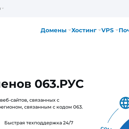
м
Домены
Хостинг
VPS
По
енов 063.РУС
веб-сайтов, связанных с
егионом, связанным с кодом 063.
Быстрая техподдержка 24/7