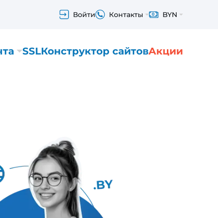
Войти
Контакты
BYN
чта
SSL
Конструктор сайтов
Акции