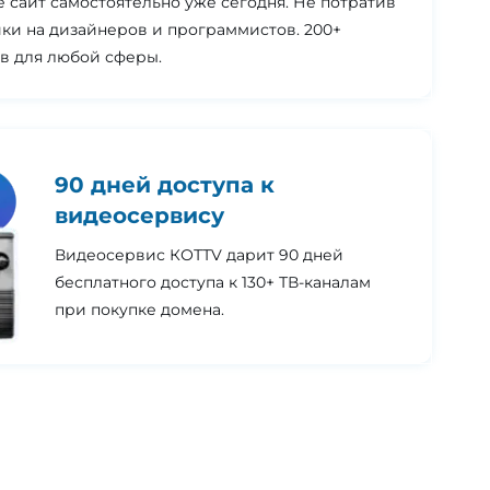
 сайт самостоятельно уже сегодня. Не потратив
ки на дизайнеров и программистов. 200+
в для любой сферы.
90 дней доступа к
видеосервису
Видеосервис КОТТV дарит 90 дней
бесплатного доступа к 130+ ТВ-каналам
при покупке домена.