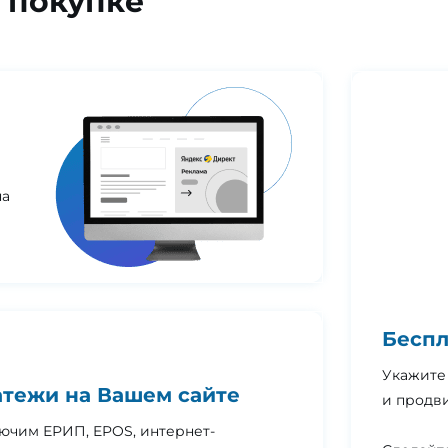
 покупке
на
Беспл
Укажите 
тежи на Вашем сайте
и продви
ючим ЕРИП, EPOS, интернет-