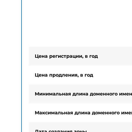
Цена регистрации, в год
Цена продления, в год
Минимальная длина доменного име
Максимальная длина доменного име
Дата создания зоны