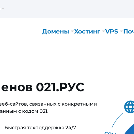
м
Домены
Хостинг
VPS
По
енов 021.РУС
 веб-сайтов, связанных с конкретными
анным с кодом 021.
Быстрая техподдержка 24/7