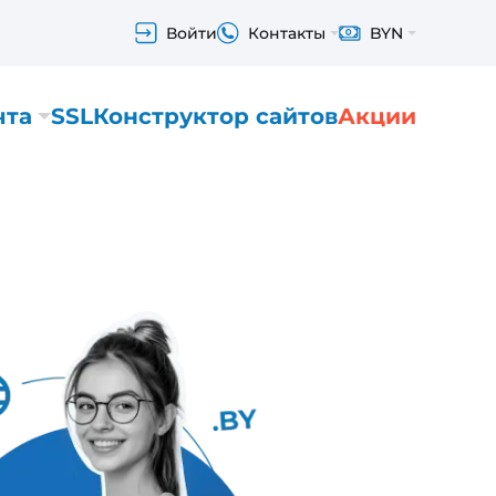
Войти
Контакты
BYN
чта
SSL
Конструктор сайтов
Акции