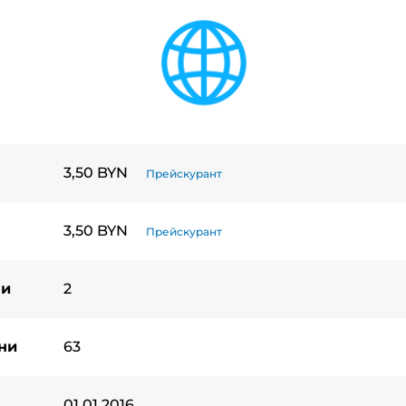
3,50 BYN
Прейскурант
3,50 BYN
Прейскурант
ни
2
ни
63
01.01.2016