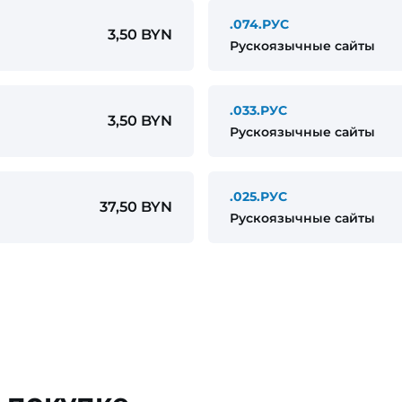
.074.РУС
3,50 BYN
Рускоязычные сайты
.033.РУС
3,50 BYN
Рускоязычные сайты
.025.РУС
37,50 BYN
Рускоязычные сайты