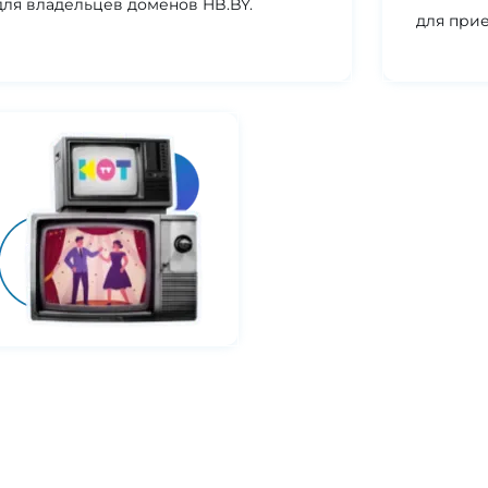
ля владельцев доменов HB.BY.
для при