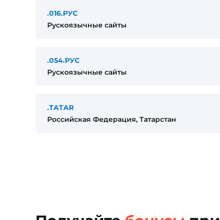
.016.РУС
Рускоязычные сайты
.054.РУС
Рускоязычные сайты
.TATAR
Российская Федерация, Татарстан