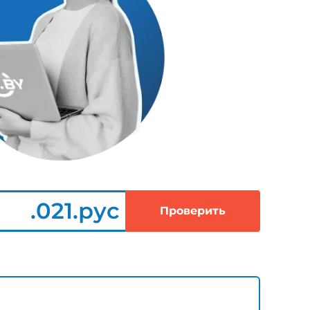
.021.рус