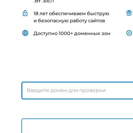
.BY .БЕЛ
18 лет обеспечиваем быструю
и безопасную работу сайтов
Доступно 1000+ доменных зон