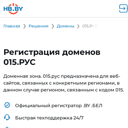
Главная
Решения
Домены
015.РУС
Регистрация доменов
015.РУС
Доменная зона. 015.рус предназначена для веб-
сайтов, связанных с конкретными регионами, в
данном случае регионом, связанным с кодом 015.
Официальный регистратор .BY .БЕЛ
Быстрая техподдержка 24/7