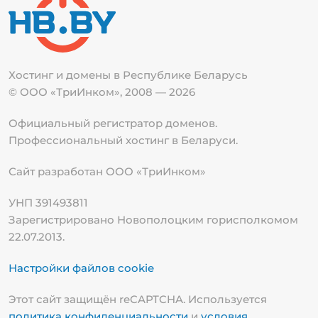
Хостинг и домены в Республике
Беларусь
© ООО «ТриИнком», 2008 — 2026
Официальный регистратор доменов.
Профессиональный хостинг в Беларуси.
Сайт разработан ООО «ТриИнком»
УНП 391493811
Зарегистрировано Новополоцким горисполкомом
22.07.2013.
Настройки файлов cookie
Этот сайт защищён reCAPTCHA. Используется
политика конфиденциальности
и
условия