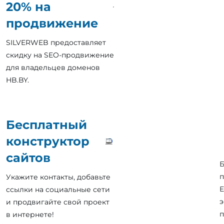
20% на
продвижение
SILVERWEB предоставляет
скидку на SEO-продвижение
для владельцев доменов
HB.BY.
Бесплатный
конструктор
сайтов
Б
п
Укажите контакты, добавьте
E
ссылки на социальные сети
э
и продвигайте свой проект
п
в интернете!