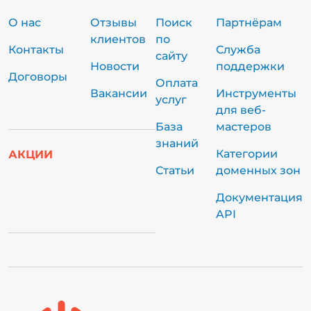
О нас
Отзывы
Поиск
Партнёрам
клиентов
по
Контакты
Служба
сайту
Новости
поддержки
Договоры
Оплата
Вакансии
Инструменты
услуг
для веб-
База
мастеров
знаний
Категории
АКЦИИ
Статьи
доменных зон
Документация
API