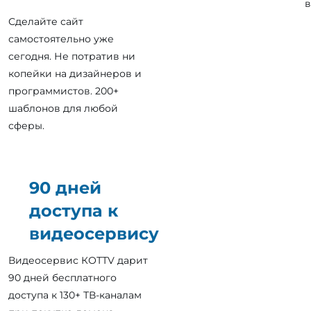
в
Сделайте сайт
самостоятельно уже
сегодня. Не потратив ни
копейки на дизайнеров и
программистов. 200+
шаблонов для любой
сферы.
90 дней
доступа к
видеосервису
Видеосервис КОТТV дарит
90 дней бесплатного
доступа к 130+ ТВ-каналам