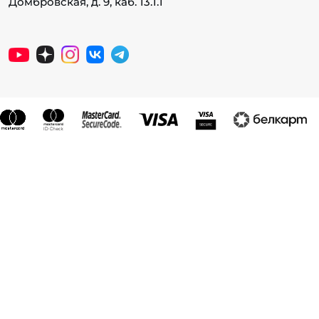
Домбровская, д. 9, каб. 13.1.1