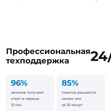
Профессиональная
24
техподдержка
96%
85%
звонков получают
тикетов решаются
ответ в первые
менее чем
10 сек
за 30 минут