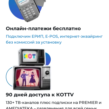
Онлайн-платежи бесплатно
Подключим ЕРИП, E-POS, интернет-эквайринг
без комиссий за установку
90 дней доступа к КОТTV
130+ ТВ-каналов плюс подписки на PREMIER и
AMEDIATEKA – развлечения для всей семьи