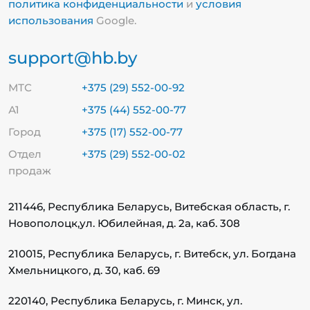
политика конфиденциальности
и
условия
использования
Google.
support@hb.by
МТС
+375 (29) 552-00-92
А1
+375 (44) 552-00-77
Город
+375 (17) 552-00-77
Отдел
+375 (29) 552-00-02
продаж
211446, Республика Беларусь, Витебская область, г.
Новополоцк,
ул. Юбилейная, д. 2а, каб. 308
210015, Республика Беларусь, г. Витебск, ул. Богдана
Хмельницкого, д. 30, каб. 69
220140, Республика Беларусь, г. Минск, ул.