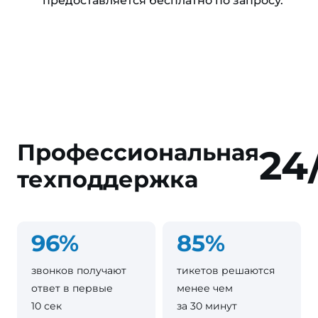
предоставляется бесплатно по запросу.
Профессиональная
24
техподдержка
96%
85%
звонков получают
тикетов решаются
ответ в первые
менее чем
10 сек
за 30 минут