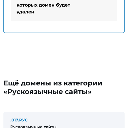
которых домен будет
удален
Ещё домены из категории
«Рускоязычные сайты»
.017.РУС
Рускоязычные сайты