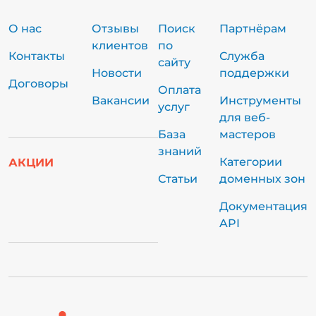
О нас
Отзывы
Поиск
Партнёрам
клиентов
по
Контакты
Служба
сайту
Новости
поддержки
Договоры
Оплата
Вакансии
Инструменты
услуг
для веб-
База
мастеров
знаний
Категории
АКЦИИ
Статьи
доменных зон
Документация
API