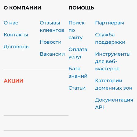
О КОМПАНИИ
ПОМОЩЬ
О нас
Отзывы
Поиск
Партнёрам
клиентов
по
Контакты
Служба
сайту
Новости
поддержки
Договоры
Оплата
Вакансии
Инструменты
услуг
для веб-
База
мастеров
знаний
Категории
АКЦИИ
Статьи
доменных зон
Документация
API