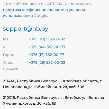
Этот сайт защищён reCAPTCHA. Используется
политика конфиденциальности
и
условия
использования
Google.
support@hb.by
МТС
+375 (29) 552-00-92
А1
+375 (44) 552-00-77
Город
+375 (17) 552-00-77
Отдел
+375 (29) 552-00-02
продаж
211446, Республика Беларусь, Витебская область, г.
Новополоцк,
ул. Юбилейная, д. 2а, каб. 308
210015, Республика Беларусь, г. Витебск, ул. Богдана
Хмельницкого, д. 30, каб. 69