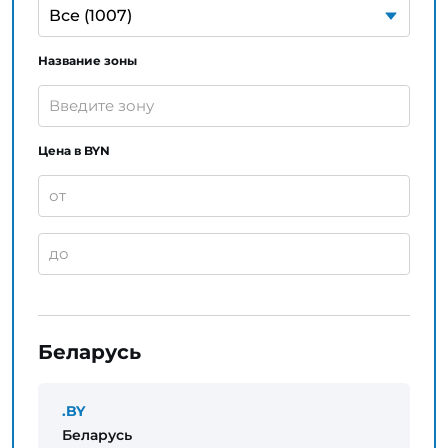
Название зоны
Цена в BYN
Беларусь
.BY
Беларусь