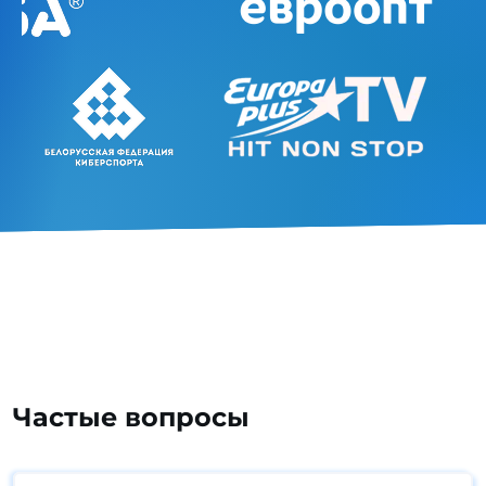
Частые вопросы