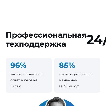
Профессиональная
24
техподдержка
96%
85%
звонков получают
тикетов решаются
ответ в первые
менее чем
10 сек
за 30 минут