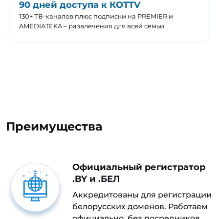
90 дней доступа к КОТTV
130+ ТВ-каналов плюс подписки на PREMIER и
AMEDIATEKA – развлечения для всей семьи
Преимущества
Официальный регистратор
.BY и .БЕЛ
Аккредитованы для регистрации
белорусских доменов. Работаем
официально, без посредников.